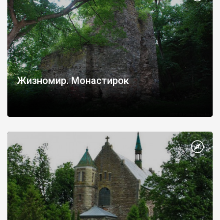
Жизномир. Монастирок