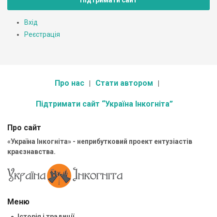
Підтримати сайт
Вхід
Реєстрація
Про нас
Стати автором
Підтримати сайт “Україна Інкогніта”
Про сайт
«Україна Інкогніта» - неприбутковий проект ентузіастів
краєзнавства.
Меню
Історія і традиції