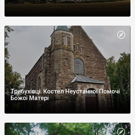
Трибухівці. Костел Неустанної Помочі
Божої Матері