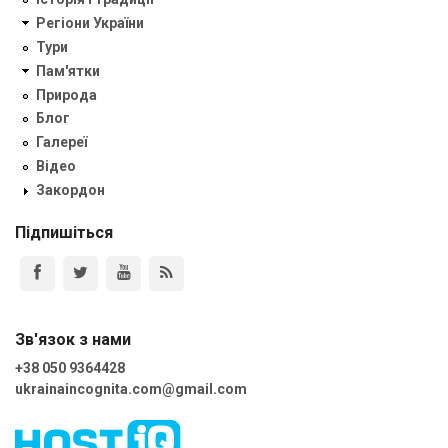
Регіони України
Тури
Пам'ятки
Природа
Блог
Галереї
Відео
Закордон
Підпишіться
Зв'язок з нами
+38 050 9364428
ukrainaincognita.com@gmail.com