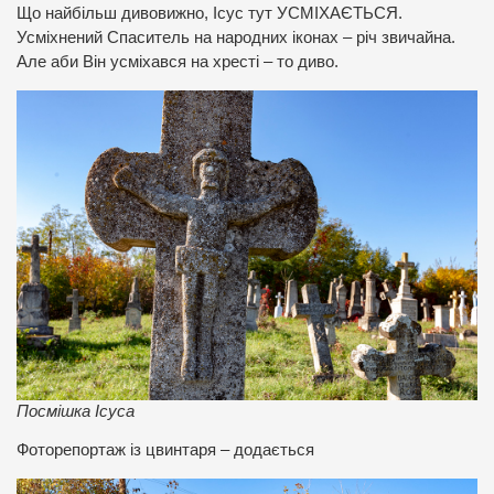
Що найбільш дивовижно, Ісус тут УСМІХАЄТЬСЯ.
Усміхнений Спаситель на народних іконах – річ звичайна.
Але аби Він усміхався на хресті – то диво.
Посмішка Ісуса
Фоторепортаж із цвинтаря – додається