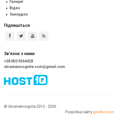
Галереї
Відео
Закордон
Підпишіться
Зв'язок з нами
+38 050 9364428
ukrainaincognita.com@gmail.com
© UkrainaIncognita 2012 - 2026
Розробка сайту
geotlon.com