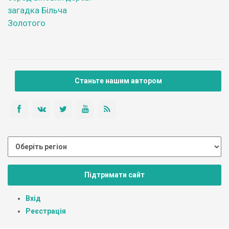
загадка Більча
Золотого
Станьте нашим автором
Підтримати сайт
Вхід
Реєстрація