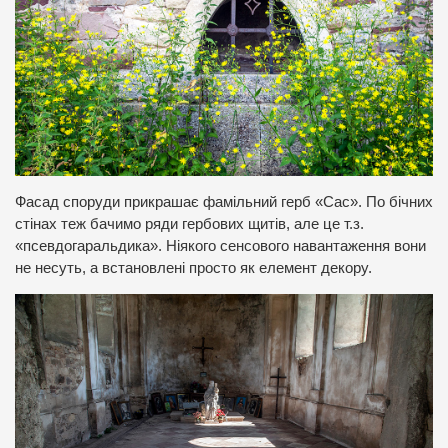
Фасад споруди прикрашає фамільний герб «Сас». По бічних
стінах теж бачимо ряди гербових щитів, але це т.з.
«псевдогаральдика». Ніякого сенсового навантаження вони
не несуть, а встановлені просто як елемент декору.