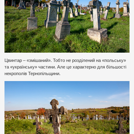
Цвинтар – «змішаний». Тобто не розділений на «польську»
та «українську» частини. Але це характерно для більшості
некрополів Тернопільщини.