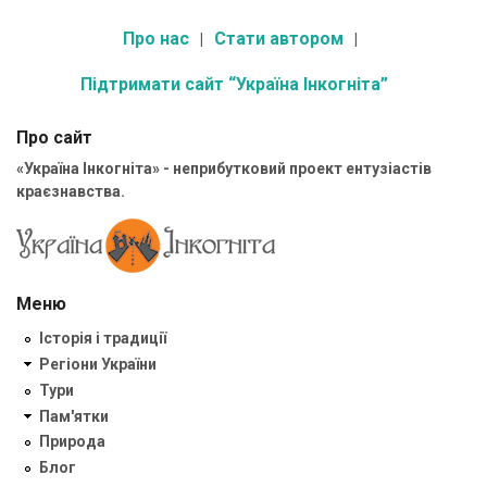
Про нас
Стати автором
Підтримати сайт “Україна Інкогніта”
Про сайт
«Україна Інкогніта» - неприбутковий проект ентузіастів
краєзнавства.
Меню
Історія і традиції
Регіони України
Тури
Пам'ятки
Природа
Блог