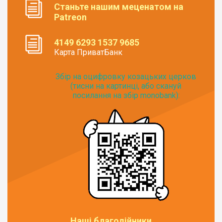
Станьте нашим меценатом на
Patreon
4149 6293 1537 9685
Карта ПриватБанк
Збір на оцифровку козацьких церков
(тисни на картинці, або скануй
посилання на збір monobank):
Наші благодійники