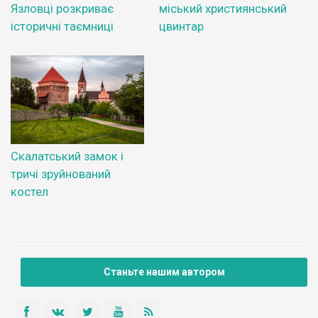
Язловці розкриває
міський християнський
історичні таємниці
цвинтар
Скалатський замок і
тричі зруйнований
костел
Станьте нашим автором