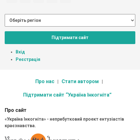
Підтримати сайт
Вхід
Реєстрація
Про нас
Стати автором
Підтримати сайт “Україна Інкогніта”
Про сайт
«Україна Інкогніта» - неприбутковий проект ентузіастів
краєзнавства.