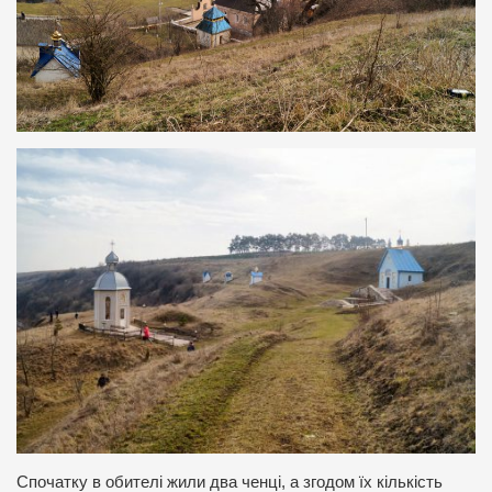
Спочатку в обителі жили два ченці, а згодом їх кількість