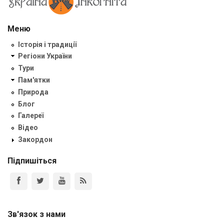
Меню
Історія і традиції
Регіони України
Тури
Пам'ятки
Природа
Блог
Галереї
Відео
Закордон
Підпишіться
Зв'язок з нами