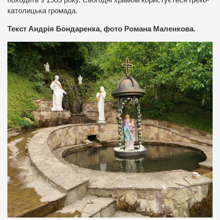
походить з 1903 року. Сьогодні храмом користується греко-
католицька громада.
Текст Андрія Бондаренка, фото Романа Маленкова.