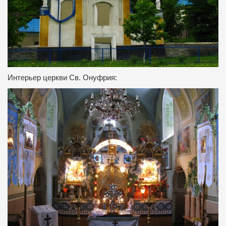
Интерьер церкви Св. Онуфрия: