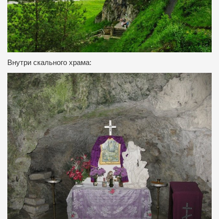
Внутри скального храма: