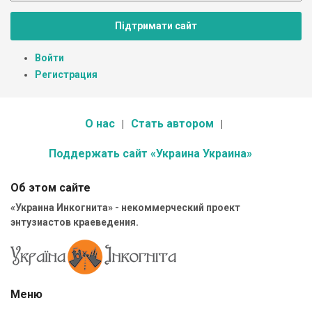
Підтримати сайт
Войти
Регистрация
О нас
Стать автором
Поддержать сайт «Украина Украина»
Об этом сайте
«Украина Инкогнита» - некоммерческий проект
энтузиастов краеведения.
Меню