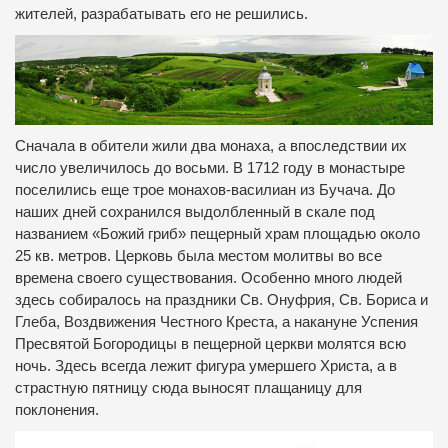
жителей, разрабатывать его не решились.
Сначала в обители жили два монаха, а впоследствии их
число увеличилось до восьми. В 1712 году в монастыре
поселились еще трое монахов-василиан из Бучача. До
наших дней сохранился выдолбленный в скале под
названием «Божий гриб» пещерный храм площадью около
25 кв. метров. Церковь была местом молитвы во все
времена своего существования. Особенно много людей
здесь собиралось на праздники Св. Онуфрия, Св. Бориса и
Глеба, Воздвижения Честного Креста, а накануне Успения
Пресвятой Богородицы в пещерной церкви молятся всю
ночь. Здесь всегда лежит фигура умершего Христа, а в
страстную пятницу сюда выносят плащаницу для
поклонения.