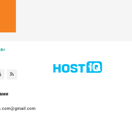
а»
нами
ta.com@gmail.com