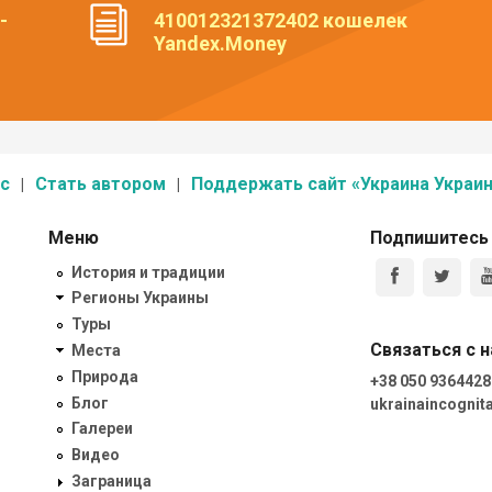
-
410012321372402 кошелек
Yandex.Money
с
Стать автором
Поддержать сайт «Украина Украин
Меню
Подпишитесь
История и традиции
Регионы Украины
Туры
Связаться с 
Места
Природа
+38 050 9364428
Блог
ukrainaincogni
Галереи
Видео
Заграница