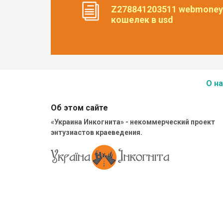
Z278841203511 webmoney
кошелек в usd
О на
Об этом сайте
«Украина Инкогнита» - некоммерческий проект
энтузиастов краеведения.