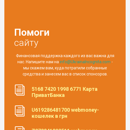
Помоги
сайту
Финансовая поддержка каждого из вас важна для
нас. Напишите нам на
info@UkrainaIncognita.com
-
мы скажем вам, куда потратили собранные
средства и занесем вас в список спонсоров.
5168 7420 1998 6771 Карта
ПриватБанка
U619286481700 webmoney-
кошелек в грн