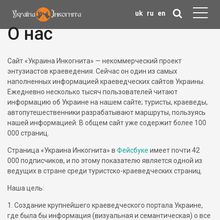
uk
ru
en
О нас
Сайт «Украина Инкогнита» — некоммерческий проект
энтузиастов краеведения. Сейчас он один из самых
наполненных информацией краеведческих сайтов Украины.
Ежедневно несколько тысяч пользователей читают
информацию об Украине на нашем сайте; туристы, краеведы,
автопутешественники разрабатывают маршруты, пользуясь
нашей информацией. В общем сайт уже содержит более 100
000 страниц.
Страница «Украина Инкогнита» в
Фейсбуке
имеет почти 42
000 подписчиков, и по этому показателю является одной из
ведущих в стране среди туристско-краеведческих страниц.
Наша цель:
1. Создание крупнейшего краеведческого портала Украине,
где была бы информация (визуальная и семантическая) о все