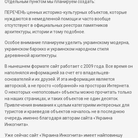
Отдельным пунктом мы планируем создать:
ПЕРЕЧЕНЬ ценных историко-культурных объектов, которые
нуждаются в немедленной помощи и часто вообще
отсутствуют в официальных реестрах памятников
архитектуры, истории и тому подобное.
Особое внимание планируем уделить украинскому модерна,
украинском барокко и украинском народном стиля
деревянной архитектуры.
В нынешнем формате сайт работает с 2009 года. Все время он
наполнялся информацией за счет его владельцев-
основателей и их друзей. И эта информация является
авторской, а не просто «собранной» на просторах Интернета.
О некоторых «непопсовые» объекты можно прочитать только
на наших страницах, и таких объектов не один десяток.
Привлечения внимания к целым категориям интересных для
туристов и краеведов объектов началось не в последнюю
очередь именно благодаря авторам сайта «Украина
Инкогнита».
Уже сейчас сайт «Украина Инкогнита» имеет найповиншу