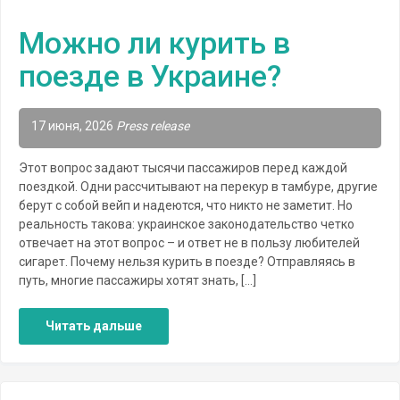
Можно ли курить в
поезде в Украине?
17 июня, 2026
Press release
Этот вопрос задают тысячи пассажиров перед каждой
поездкой. Одни рассчитывают на перекур в тамбуре, другие
берут с собой вейп и надеются, что никто не заметит. Но
реальность такова: украинское законодательство четко
отвечает на этот вопрос – и ответ не в пользу любителей
сигарет. Почему нельзя курить в поезде? Отправляясь в
путь, многие пассажиры хотят знать, […]
Читать дальше