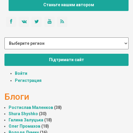
Станьте нашим автором
Підтримати сайт
Войти
Регистрация
Блоги
Ростислав Маленков
(38)
Shura Shyshko
(30)
Галина Залуцька
(18)
Олег Промахов
(18)
Володя Думич
(16)