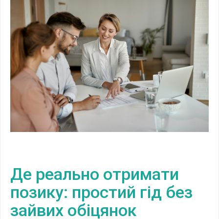
Де реально отримати
позику: простий гід без
зайвих обіцянок