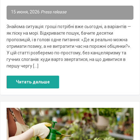
15 июня, 2026
Press release
Знайома ситуація: гроші потрібні вже сьогодні, а варіантів —
як піску на морі. Відкриваєте пошук, бачите десятки
пропозицій, і в голові одне питання: «Де ж реально можна
отримати позику, а не витратити час на порожні обіцянки?».
У цій статті розберемо по-простому, без канцеляризму та
гучних слоганів: куди варто звертатися, на що дивитися в
першу чергу […]
Читать дальше