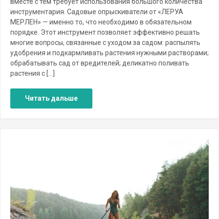
вместе с тем требует использования большого количества
инструментария. Садовые опрыскиватели от «ЛЕРУА
МЕРЛЕН» — именно то, что необходимо в обязательном
порядке. Этот инструмент позволяет эффективно решать
многие вопросы, связанные с уходом за садом: распылять
удобрения и подкармливать растения нужными растворами;
обрабатывать сад от вредителей; деликатно поливать
растения с […]
Читать дальше