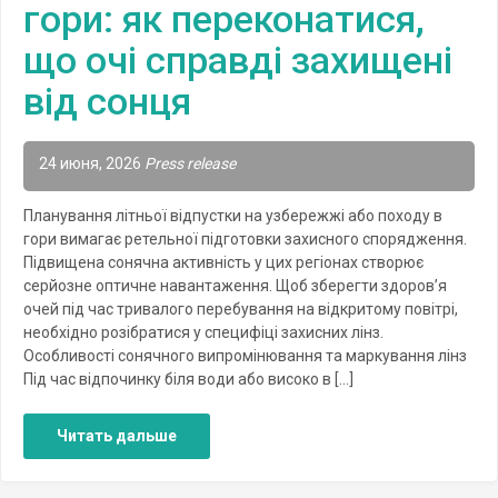
гори: як переконатися,
що очі справді захищені
від сонця
24 июня, 2026
Press release
Планування літньої відпустки на узбережжі або походу в
гори вимагає ретельної підготовки захисного спорядження.
Підвищена сонячна активність у цих регіонах створює
серйозне оптичне навантаження. Щоб зберегти здоров’я
очей під час тривалого перебування на відкритому повітрі,
необхідно розібратися у специфіці захисних лінз.
Особливості сонячного випромінювання та маркування лінз
Під час відпочинку біля води або високо в […]
Читать дальше