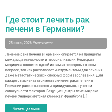
Где стоит лечить рак
печени в Германии?
25 июня, 2026
Press release
Лечение рака печени в Германии опирается на принципы
междисциплинарности и персонализации. Немецкая
медицина является одной из самых передовых в этом
вопросе, так как располагает инструментами для лечения
даже метастатических и сложных форм заболевания. Для
каждого пациента стоимость лечения рака печени в
Германии рассчитывается индивидуально, с учетом
совокупности факторов. Ведущие центры лечения рака
печени Университетская клиника г. Фрайбурга […]
Читать дальше