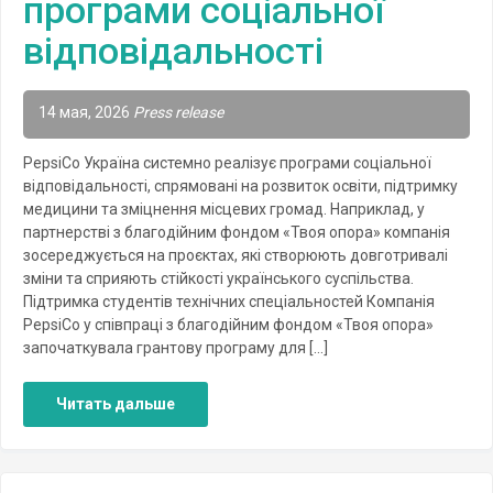
програми соціальної
відповідальності
14 мая, 2026
Press release
PepsiCo Україна системно реалізує програми соціальної
відповідальності, спрямовані на розвиток освіти, підтримку
медицини та зміцнення місцевих громад. Наприклад, у
партнерстві з благодійним фондом «Твоя опора» компанія
зосереджується на проєктах, які створюють довготривалі
зміни та сприяють стійкості українського суспільства.
Підтримка студентів технічних спеціальностей Компанія
PepsiCo у співпраці з благодійним фондом «Твоя опора»
започаткувала грантову програму для […]
Читать дальше