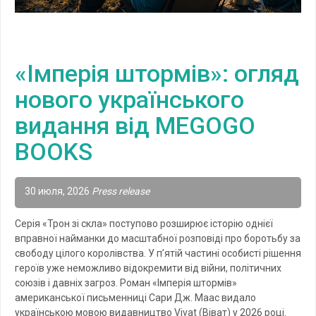
«Імперія штормів»: огляд
нового українського
видання від MEGOGO
BOOKS
30 июля, 2026
Press release
Серія «Трон зі скла» поступово розширює історію однієї
вправної найманки до масштабної розповіді про боротьбу за
свободу цілого королівства. У п’ятій частині особисті рішення
героїв уже неможливо відокремити від війни, політичних
союзів і давніх загроз. Роман «Імперія штормів»
американської письменниці Сари Дж. Маас видало
українською мовою видавництво Vivat (Віват) у 2026 році.