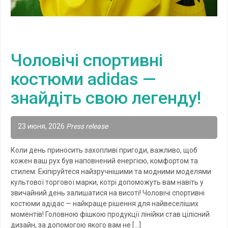
Чоловічі спортивні
костюми adidas —
знайдіть свою легенду!
23 июня, 2026
Press release
Коли день приносить захопливі пригоди, важливо, щоб
кожен ваш рух був наповнений енергією, комфортом та
стилем. Екіпіруйтеся найзручнішими та модними моделями
культової торгової марки, котрі допоможуть вам навіть у
звичайний день залишатися на висоті! Чоловічі спортивні
костюми адідас — найкраще рішення для найвеселіших
моментів! Головною фішкою продукції лінійки став цілісний
дизайн, за допомогою якого вам не […]