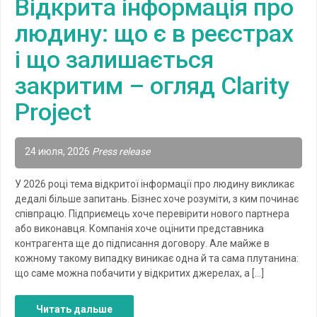
Відкрита інформація про
людину: що є в реєстрах
і що залишається
закритим – огляд Clarity
Project
24 июля, 2026
Press release
У 2026 році тема відкритої інформації про людину викликає
дедалі більше запитань. Бізнес хоче розуміти, з ким починає
співпрацю. Підприємець хоче перевірити нового партнера
або виконавця. Компанія хоче оцінити представника
контрагента ще до підписання договору. Але майже в
кожному такому випадку виникає одна й та сама плутанина:
що саме можна побачити у відкритих джерелах, а […]
Читать дальше