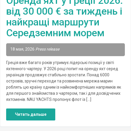
Оренда яхт у Греції 2026:
від 30 000 € за тиждень і
найкращі маршрути
Середземним морем
18 мая, 2026
Press release
Греція вже багато років утримує лідерські позиції у світі
яхтенного чартеру. У 2026 році попит на оренду яхт серед
українців продовжує стабільно зростати. Понад 6000
островів, зручні переходи та розвинена мережа марин
роблять цю країну одним із найкомфортніших напрямків як
для першого знайомства з чартером, так і для досвідчених
яхтсменів. NAU YACHTS пропонує флот із […]
Читать дальше