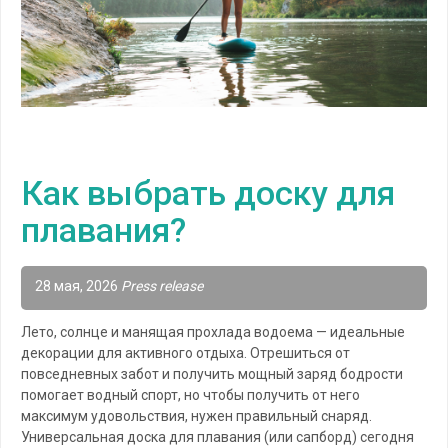
Как выбрать доску для
плавания?
28 мая, 2026
Press release
Лето, солнце и манящая прохлада водоема — идеальные
декорации для активного отдыха. Отрешиться от
повседневных забот и получить мощный заряд бодрости
помогает водный спорт, но чтобы получить от него
максимум удовольствия, нужен правильный снаряд.
Универсальная доска для плавания (или сапборд) сегодня