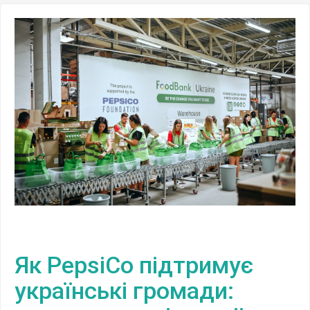
Як PepsiCo підтримує
українські громади: