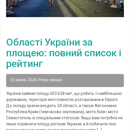
Області України за
площею: повний список і
рейтинг
25 июня, 2026
Press release
Україна займає площу 603 628 км², що робить її найбільшою
державою, територія якої повністю розташована в Європі.
До складу країни входять 24 області, а також Автономна
Республіка Крим (тимчасово окупована), місто Київ і місто
Севастополь зі спеціальним статусом. Якщо вам потрібно не
лише порівняти площу регіонів України, а й побачити їхнє
розташування, варто також переглянути карту […]