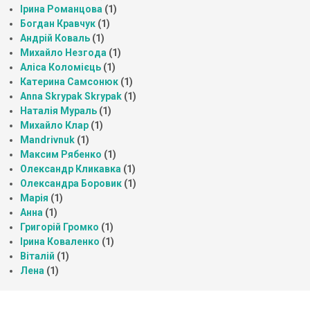
Ірина Романцова
(1)
Богдан Кравчук
(1)
Андрій Коваль
(1)
Михайло Незгода
(1)
Аліса Коломієць
(1)
Катерина Самсонюк
(1)
Anna Skrypak Skrypak
(1)
Наталія Мураль
(1)
Михайло Клар
(1)
Mandrivnuk
(1)
Максим Рябенко
(1)
Олександр Кликавка
(1)
Олександра Боровик
(1)
Марія
(1)
Анна
(1)
Григорій Громко
(1)
Ірина Коваленко
(1)
Віталій
(1)
Лена
(1)