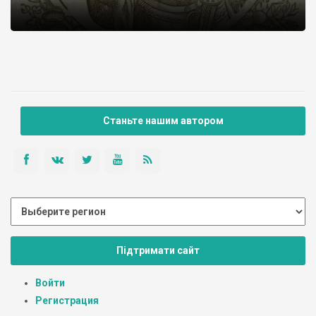
Станьте нашим автором
Підтримати сайт
Войти
Регистрация