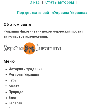
О нас
Стать автором
Поддержать сайт «Украина Украина»
Об этом сайте
«Украина Инкогнита» - некоммерческий проект
энтузиастов краеведения.
Меню
История и традиции
Регионы Украины
Туры
Места
Природа
Блог
Галереи