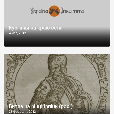
Курганы на краю села
4 мая, 2012
Битва на річці Ірпінь (рос.)
28 февраля, 2012