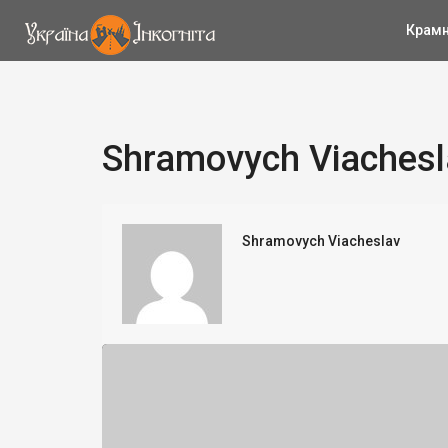
Крам
Shramovych Viachesl
Shramovych Viacheslav