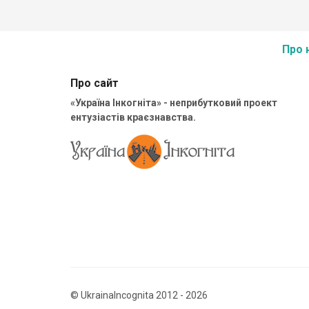
Про 
Про сайт
«Україна Інкогніта» - неприбутковий проект
ентузіастів краєзнавства.
© UkrainaIncognita 2012 - 2026