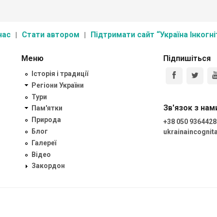
нас
Стати автором
Підтримати сайт “Україна Інкогні
Меню
Підпишіться
Історія і традиції
Регіони України
Тури
Зв'язок з нам
Пам'ятки
Природа
+38 050 9364428
Блог
ukrainaincogni
Галереї
Відео
Закордон