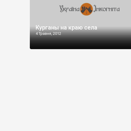
Курганы на краю села
4 Травня, 2012