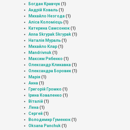
Богдан Кравчук
(1)
Андрій Коваль
(1)
Михайло Незгода
(1)
Аліса Коломієць
(1)
Катерина Самсонюк
(1)
Anna Skrypak Skrypak
(1)
Наталія Мураль
(1)
Михайло Клар
(1)
Mandrivnuk
(1)
Максим Рябенко
(1)
Олександр Кликавка
(1)
Олександра Боровик
(1)
Марія
(1)
Анна
(1)
Григорій Громко
(1)
Ірина Коваленко
(1)
Віталій
(1)
Лена
(1)
Сергей
(1)
Володимир Гуменюк
(1)
Oksana Panchuk
(1)