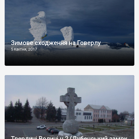
Зимове сходження на Говерлу
5 Квітня, 2017
Твердині Волині ч.2 (Дубенський замок,