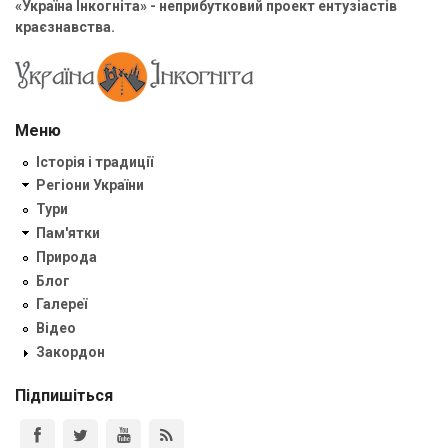
«Україна Інкогніта» - неприбутковий проект ентузіастів
краєзнавства.
Меню
Історія і традиції
Регіони України
Тури
Пам'ятки
Природа
Блог
Галереї
Відео
Закордон
Підпишіться