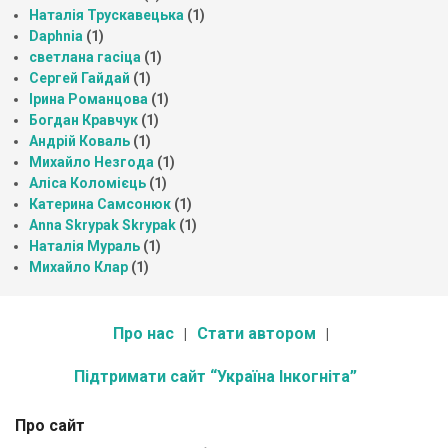
Наталія Трускавецька
(1)
Daphnia
(1)
светлана гасіца
(1)
Сергей Гайдай
(1)
Ірина Романцова
(1)
Богдан Кравчук
(1)
Андрій Коваль
(1)
Михайло Незгода
(1)
Аліса Коломієць
(1)
Катерина Самсонюк
(1)
Anna Skrypak Skrypak
(1)
Наталія Мураль
(1)
Михайло Клар
(1)
Про нас
Стати автором
Підтримати сайт “Україна Інкогніта”
Про сайт