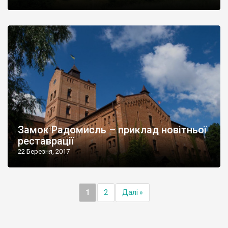
Замок Радомисль – приклад новітньої
реставрації
22 Березня, 2017
1
2
Далі »