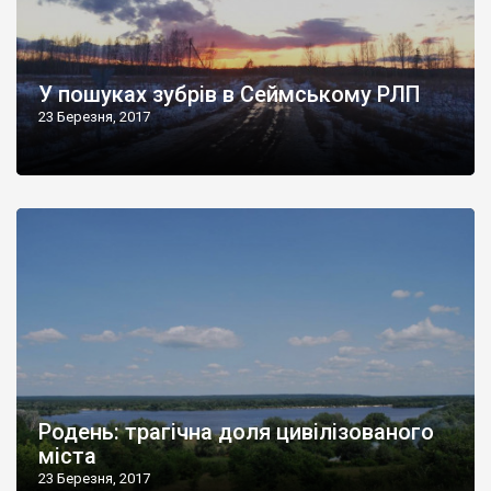
У пошуках зубрів в Сеймському РЛП
23 Березня, 2017
Родень: трагічна доля цивілізованого
міста
23 Березня, 2017