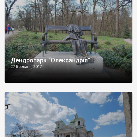
Дендропарк “Олександрія”
27 Березня, 2017