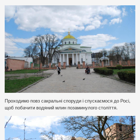
Проходимо повз сакральні споруди і спускаємося до Росі,
щоб побачити водяний млин позаминулого століття.