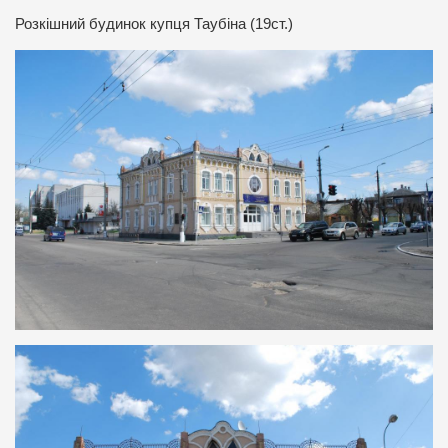
Розкішний будинок купця Таубіна (19ст.)