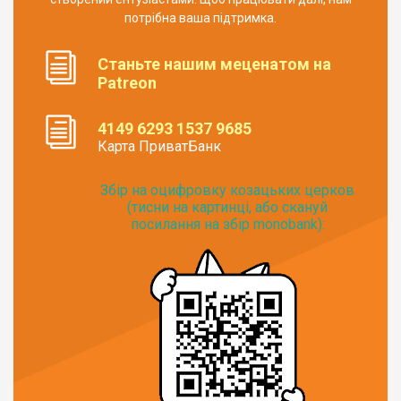
потрібна ваша підтримка.
Станьте нашим меценатом на
Patreon
4149 6293 1537 9685
Карта ПриватБанк
Збір на оцифровку козацьких церков
(тисни на картинці, або скануй
посилання на збір monobank):