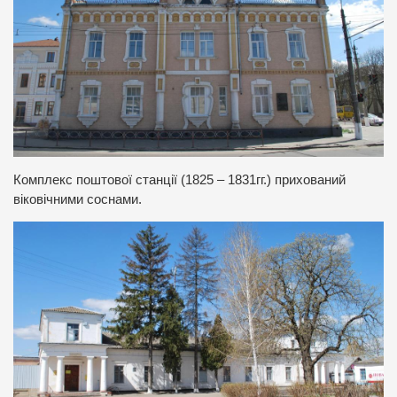
Комплекс поштової станції (1825 – 1831гг.) прихований
віковічними соснами.