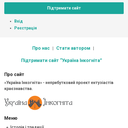
Підтримати сайт
Вхід
Реєстрація
Про нас
Стати автором
Підтримати сайт “Україна Інкогніта”
Про сайт
«Україна Інкогніта» - неприбутковий проект ентузіастів
краєзнавства.
Меню
Історія і традиції