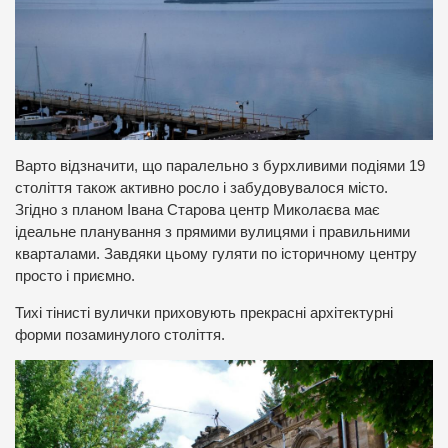
Варто відзначити, що паралельно з бурхливими подіями 19
століття також активно росло і забудовувалося місто.
Згідно з планом Івана Старова центр Миколаєва має
ідеальне планування з прямими вулицями і правильними
кварталами. Завдяки цьому гуляти по історичному центру
просто і приємно.
Тихі тінисті вулички приховують прекрасні архітектурні
форми позаминулого століття.