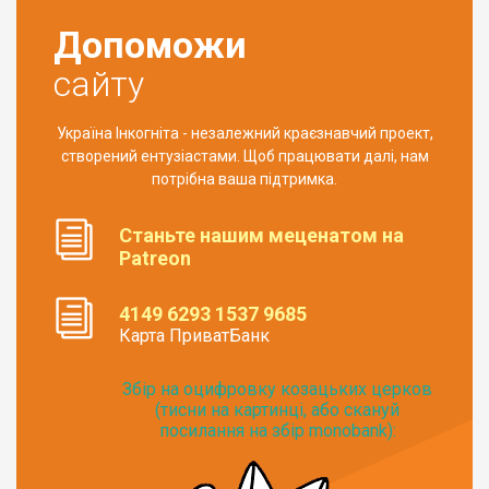
Допоможи
сайту
Україна Інкогніта - незалежний краєзнавчий проект,
створений ентузіастами. Щоб працювати далі, нам
потрібна ваша підтримка.
Станьте нашим меценатом на
Patreon
4149 6293 1537 9685
Карта ПриватБанк
Збір на оцифровку козацьких церков
(тисни на картинці, або скануй
посилання на збір monobank):