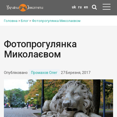
uk
ru
en
Головна
>
Блог
>
Фотопрогулянка Миколаєвом
Фотопрогулянка
Миколаєвом
Опубліковано
Промахов Олег
27 Березня, 2017