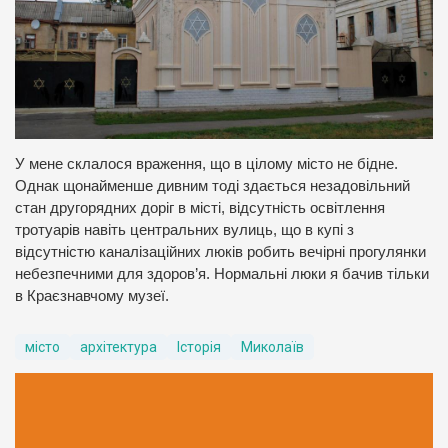
У мене склалося враження, що в цілому місто не бідне.
Однак щонайменше дивним тоді здається незадовільний
стан другорядних доріг в місті, відсутність освітлення
тротуарів навіть центральних вулиць, що в купі з
відсутністю каналізаційних люків робить вечірні прогулянки
небезпечними для здоров’я. Нормальні люки я бачив тільки
в Краєзнавчому музеї.
місто
архітектура
Історія
Миколаїв