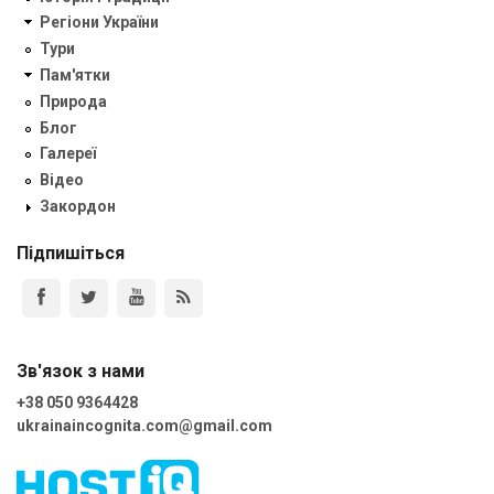
Регіони України
Тури
Пам'ятки
Природа
Блог
Галереї
Відео
Закордон
Підпишіться
Зв'язок з нами
+38 050 9364428
ukrainaincognita.com@gmail.com