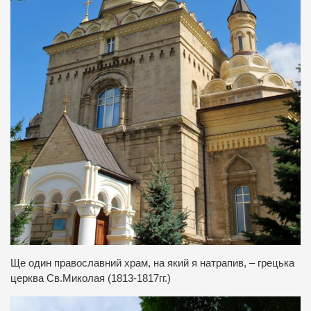
Ще один православний храм, на який я натрапив, – грецька
церква Св.Миколая (1813-1817гг.)