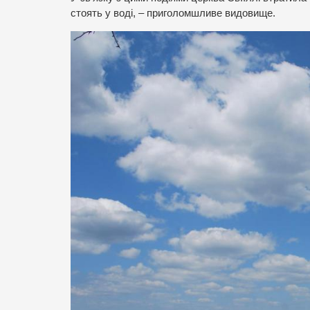
стоять у воді, – приголомшливе видовище.