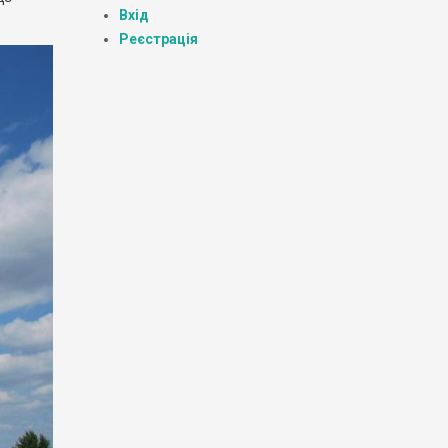
Вхід
Реєстрація