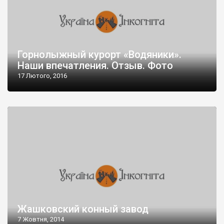
Горнолыжный курорт «Водяники».
Наши впечатления. Отзыв. Фото
17 Лютого, 2016
Жашковский конный завод
7 Жовтня, 2014