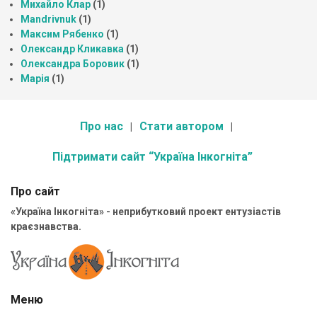
Михайло Клар
(1)
Mandrivnuk
(1)
Максим Рябенко
(1)
Олександр Кликавка
(1)
Олександра Боровик
(1)
Марія
(1)
Про нас
Стати автором
Підтримати сайт “Україна Інкогніта”
Про сайт
«Україна Інкогніта» - неприбутковий проект ентузіастів
краєзнавства.
Меню