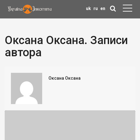
uk
ru
en
Оксана Оксана. Записи
автора
Оксана Оксана