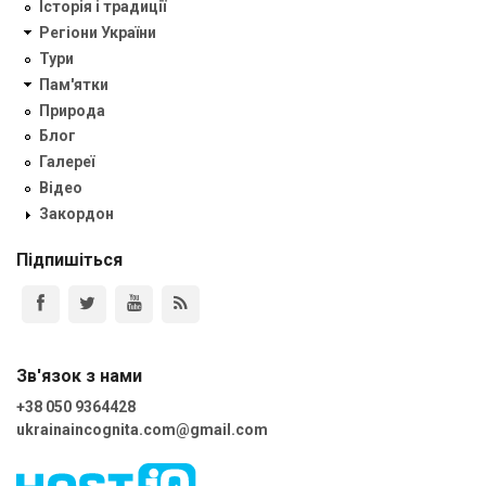
Історія і традиції
Регіони України
Тури
Пам'ятки
Природа
Блог
Галереї
Відео
Закордон
Підпишіться
Зв'язок з нами
+38 050 9364428
ukrainaincognita.com@gmail.com