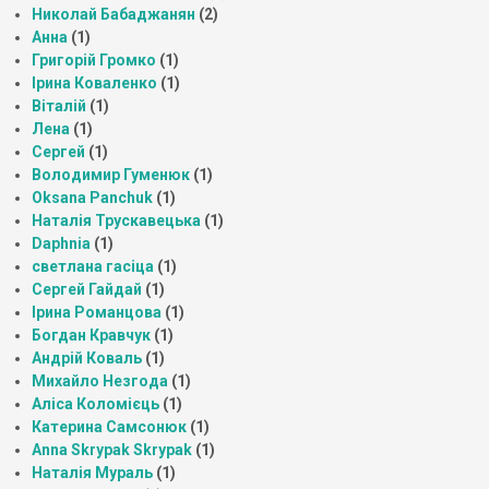
Николай Бабаджанян
(2)
Анна
(1)
Григорій Громко
(1)
Ірина Коваленко
(1)
Віталій
(1)
Лена
(1)
Сергей
(1)
Володимир Гуменюк
(1)
Oksana Panchuk
(1)
Наталія Трускавецька
(1)
Daphnia
(1)
светлана гасіца
(1)
Сергей Гайдай
(1)
Ірина Романцова
(1)
Богдан Кравчук
(1)
Андрій Коваль
(1)
Михайло Незгода
(1)
Аліса Коломієць
(1)
Катерина Самсонюк
(1)
Anna Skrypak Skrypak
(1)
Наталія Мураль
(1)