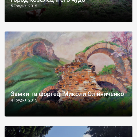
5 Грудня, 2015
Замки та фортеці Миколи Олійниченко
4 Грудня, 2015