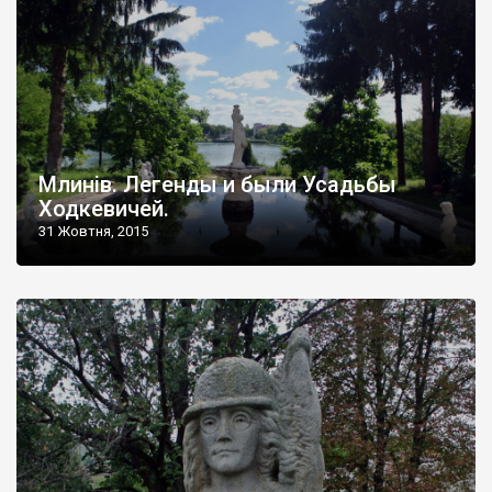
Млинів. Легенды и были Усадьбы
Ходкевичей.
31 Жовтня, 2015