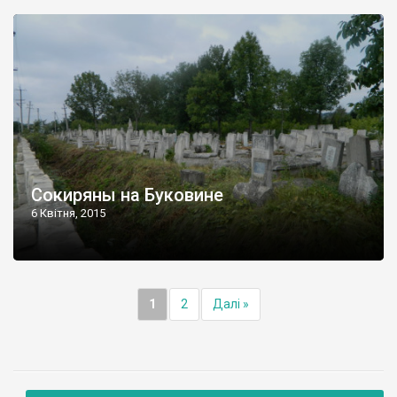
Сокиряны на Буковине
6 Квітня, 2015
1
2
Далі »