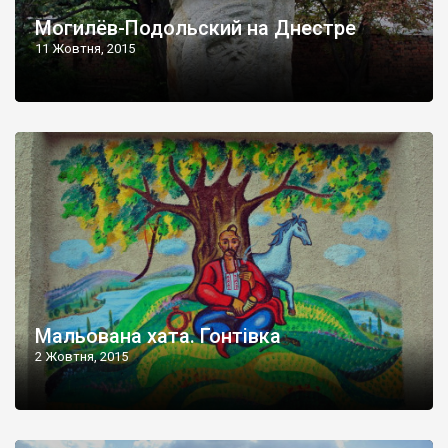
Могилёв-Подольский на Днестре
11 Жовтня, 2015
Мальована хата. Гонтівка
2 Жовтня, 2015