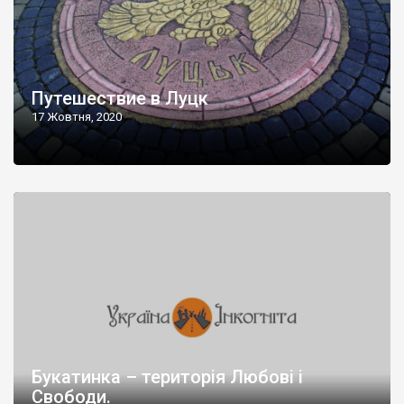
Путешествие в Луцк
17 Жовтня, 2020
Букатинка – територія Любові і
Свободи.