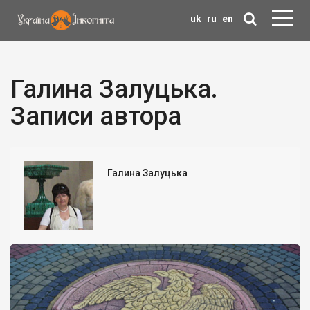
uk
ru
en
Галина Залуцька.
Записи автора
Галина Залуцька