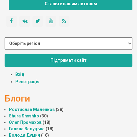
Станьте нашим автором
Підтримати сайт
Вхід
Реєстрація
Блоги
Ростислав Маленков
(38)
Shura Shyshko
(30)
Олег Промахов
(18)
Галина Залуцька
(18)
Володя Думич
(16)