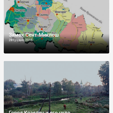
Замок Сент-Миклош
28 Грудня, 2015
Город Козелец и его чудо