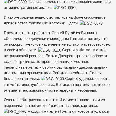
Расписывались не только сельские жилища и
административные здания.
И как же замечательно смотрелись на фоне сказочных и
ярких цветов гонтивские цветочки – дети.
Посмотреть, как работает Сергей Бугай из Винницы
сбегались все девушки и молодицы Гонтивки, потому что
он покорил женское население не только мастерством, но
и своим обаянием.
Сергей работает в стиле
петрикивской росписи. Есть в Днепропетровской области
село Петрикивка, которое прославили местные
талантливые жители своими расписными декоративными
цветочными орнаментами. Работоспособность Сергея
была поразительна.
Сергею удалось освоить
также “тагильскую” роспись. Возможно поэтому некоторые
элементы его живописи так интересны и необычны.
Очень любит рисовать цветы. И самое главное – сам их
выращивает, а потом изображает на своих картинах.
Радости жителей Гонтивки, которым удалось