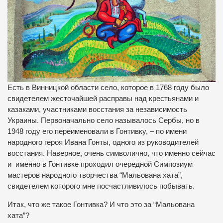
Есть в Винницкой области село, которое в 1768 году было
свидетелем жесточайшей расправы над крестьянами и
казаками, участниками восстания за независимость
Украины. Первоначально село называлось Сербы, но в
1948 году его переименовали в Гонтивку, – по имени
народного героя Ивана Гонты, одного из руководителей
восстания. Наверное, очень символично, что именно сейчас
и именно в Гонтивке проходил очередной Симпозиум
мастеров народного творчества “Мальована хата”,
свидетелем которого мне посчастливилось побывать.
Итак, что же такое Гонтивка? И что это за “Мальована
хата”?