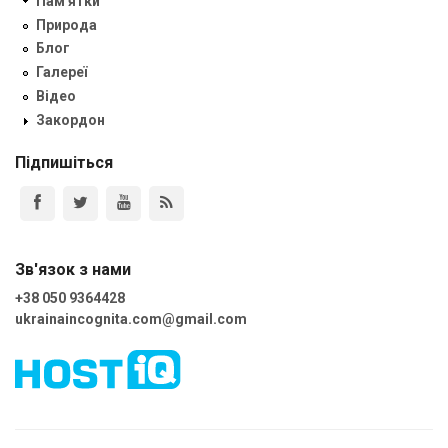
Пам'ятки
Природа
Блог
Галереї
Відео
Закордон
Підпишіться
Зв'язок з нами
+38 050 9364428
ukrainaincognita.com@gmail.com