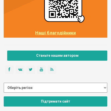
Наші благодійники
Станьте нашим автором
Підтримати сайт