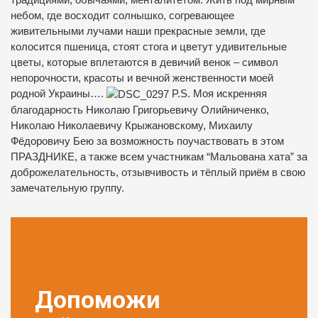
традициями, обычаями, менталитетом. Жить под мирным
небом, где восходит солнышко, согревающее
живительными лучами наши прекрасные земли, где
колосится пшеница, стоят стога и цветут удивительные
цветы, которые вплетаются в девичий венок – символ
непорочности, красоты и вечной женственности моей
родной Украины….
P.S. Моя искренняя
благодарность Николаю Григорьевичу Олийниченко,
Николаю Николаевичу Крыжановскому, Михаилу
Фёдоровичу Бею за возможность поучаствовать в этом
ПРАЗДНИКЕ, а также всем участникам “Мальована хата” за
доброжелательность, отзывчивость и тёплый приём в свою
замечательную группу.
Допоможи