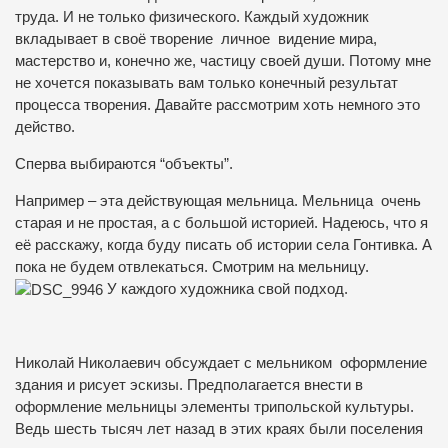
труда. И не только физического. Каждый художник
вкладывает в своё творение личное видение мира,
мастерство и, конечно же, частицу своей души.
Потому мне
не хочется показывать вам только конечный результат
процесса творения.
Давайте рассмотрим хоть немного это
действо.
Сперва выбираются “объекты”.
Например – эта действующая мельница. Мельница очень
старая и не простая, а с большой историей. Надеюсь, что я
её расскажу, когда буду писать об истории села Гонтивка. А
пока не будем отвлекаться. Смотрим на мельницу.
У каждого художника свой подход.
Николай Николаевич обсуждает с мельником оформление
здания и рисует эскизы. Предполагается внести в
оформление мельницы элементы трипольской культуры.
Ведь шесть тысяч лет назад в этих краях были поселения