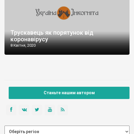
Трускавець як порятунок від
коронавірусу
8 Квітня, 2020
Станьте нашим автором