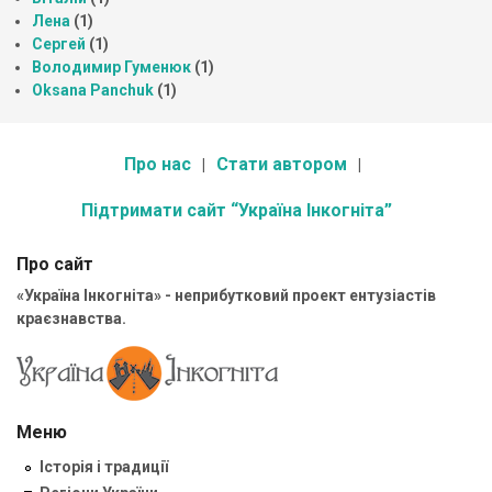
Лена
(1)
Сергей
(1)
Володимир Гуменюк
(1)
Oksana Panchuk
(1)
Про нас
Стати автором
Підтримати сайт “Україна Інкогніта”
Про сайт
«Україна Інкогніта» - неприбутковий проект ентузіастів
краєзнавства.
Меню
Історія і традиції