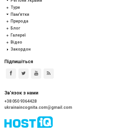
Регіони України
Тури
Пам'ятки
Природа
Блог
Галереї
Відео
Закордон
Підпишіться
Зв'язок з нами
+38 050 9364428
ukrainaincognita.com@gmail.com