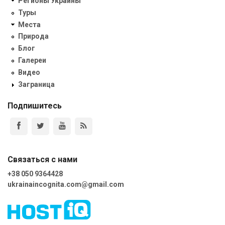
Регионы Украины
Туры
Места
Природа
Блог
Галереи
Видео
Заграница
Подпишитесь
Связаться с нами
+38 050 9364428
ukrainaincognita.com@gmail.com