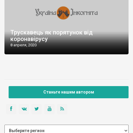
Трускавець як порятунок від
коронавірусу
8 апреля, 2020
Станьте нашим автором