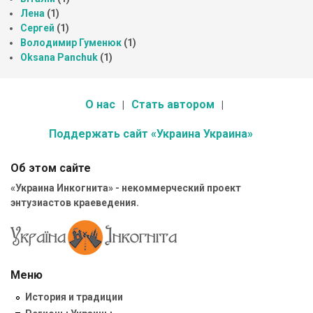
Лена
(1)
Сергей
(1)
Володимир Гуменюк
(1)
Oksana Panchuk
(1)
О нас
Стать автором
Поддержать сайт «Украина Украина»
Об этом сайте
«Украина Инкогнита» - некоммерческий проект
энтузиастов краеведения.
Меню
История и традиции