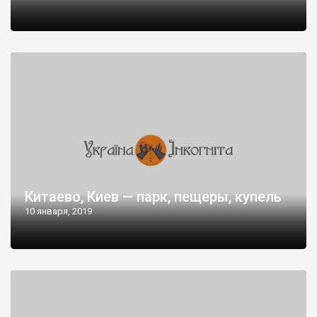
Китаево, Киев — парк, пещеры, купель
10 января, 2019