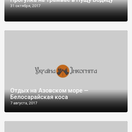
31 октября, 2017
Отдых на Азовском море —
Белосарайская коса
7 августа, 2017