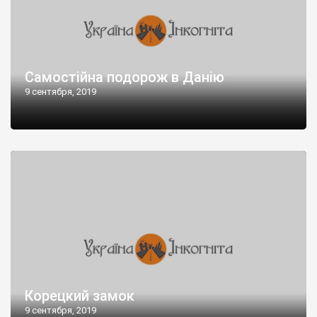
Самостійна подорож в Данію
9 сентября, 2019
Корецкий замок
9 сентября, 2019