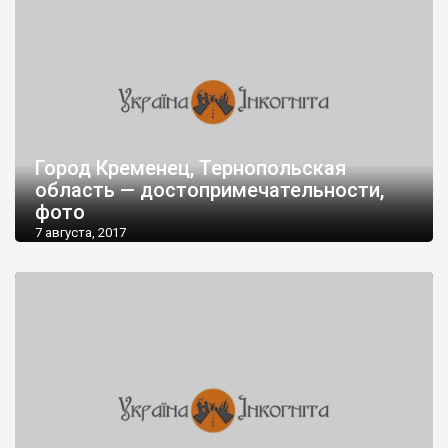
Город Кременец, Тернопольская
область — достопримечательности,
фото
7 августа, 2017