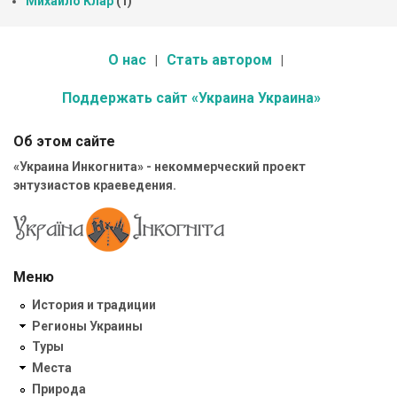
Михайло Клар
(1)
О нас
Стать автором
Поддержать сайт «Украина Украина»
Об этом сайте
«Украина Инкогнита» - некоммерческий проект
энтузиастов краеведения.
Меню
История и традиции
Регионы Украины
Туры
Места
Природа