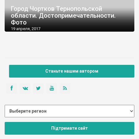
Город Чортков Тернопольской
области. Достопримечательности.
Фото
19 апреля, 2017
Станьте нашим автором
Підтримати сайт