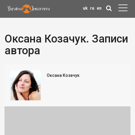
uk
ru
en
Оксана Козачук. Записи
автора
Оксана Козачук