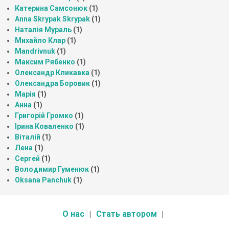
Катерина Самсонюк
(1)
Anna Skrypak Skrypak
(1)
Наталія Мураль
(1)
Михайло Клар
(1)
Mandrivnuk
(1)
Максим Рябенко
(1)
Олександр Кликавка
(1)
Олександра Боровик
(1)
Марія
(1)
Анна
(1)
Григорій Громко
(1)
Ірина Коваленко
(1)
Віталій
(1)
Лена
(1)
Сергей
(1)
Володимир Гуменюк
(1)
Oksana Panchuk
(1)
О нас
Стать автором