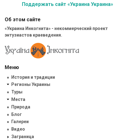
Поддержать сайт «Украина Украина»
Об этом сайте
«Украина Инкогнита» - некоммерческий проект
энтузиастов краеведения.
Меню
История и традиции
Регионы Украины
Туры
Места
Природа
Блог
Галереи
Видео
Заграница