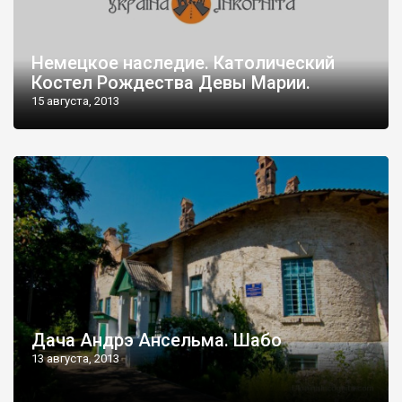
Немецкое наследие. Католический
Костел Рождества Девы Марии.
15 августа, 2013
Дача Андрэ Ансельма. Шабо
13 августа, 2013