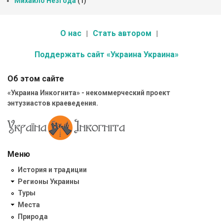
Михайло Незгода
(1)
О нас
Стать автором
Поддержать сайт «Украина Украина»
Об этом сайте
«Украина Инкогнита» - некоммерческий проект
энтузиастов краеведения.
Меню
История и традиции
Регионы Украины
Туры
Места
Природа