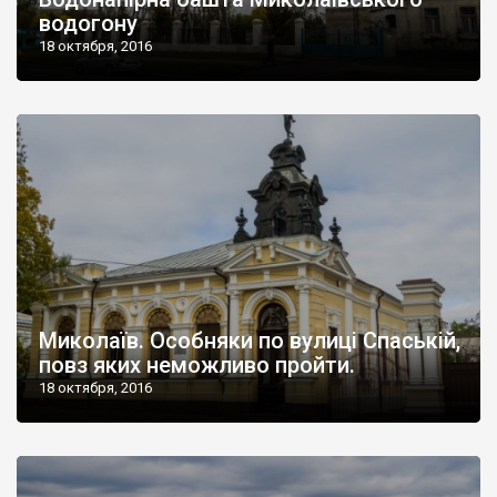
водогону
18 октября, 2016
Миколаїв. Особняки по вулиці Спаській,
повз яких неможливо пройти.
18 октября, 2016