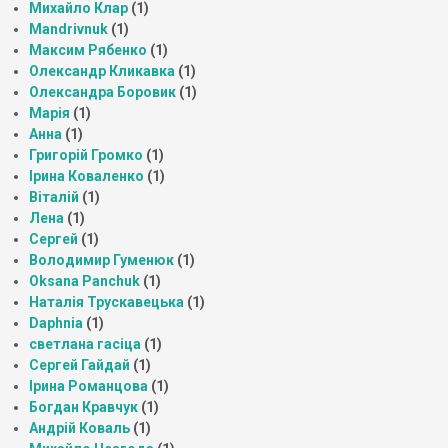
Михайло Клар
(1)
Mandrivnuk
(1)
Максим Рябенко
(1)
Олександр Кликавка
(1)
Олександра Боровик
(1)
Марія
(1)
Анна
(1)
Григорій Громко
(1)
Ірина Коваленко
(1)
Віталій
(1)
Лена
(1)
Сергей
(1)
Володимир Гуменюк
(1)
Oksana Panchuk
(1)
Наталія Трускавецька
(1)
Daphnia
(1)
светлана гасіца
(1)
Сергей Гайдай
(1)
Ірина Романцова
(1)
Богдан Кравчук
(1)
Андрій Коваль
(1)