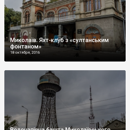
Миколаїв. Яхт-клуб з «султанським
фонтаном»
18 октября, 2016
Водонапірна башта Миколаївського