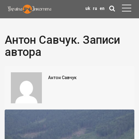
uk
ru
en
Антон Савчук. Записи
автора
Антон Савчук