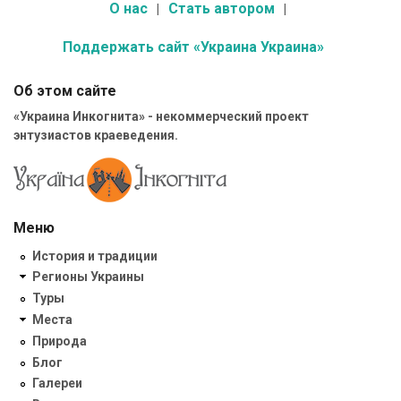
О нас
Стать автором
Поддержать сайт «Украина Украина»
Об этом сайте
«Украина Инкогнита» - некоммерческий проект
энтузиастов краеведения.
Меню
История и традиции
Регионы Украины
Туры
Места
Природа
Блог
Галереи