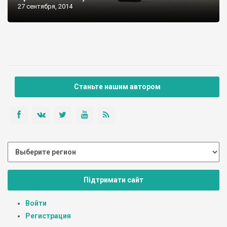
27 сентября, 2014
Станьте нашим автором
Підтримати сайт
Войти
Регистрация