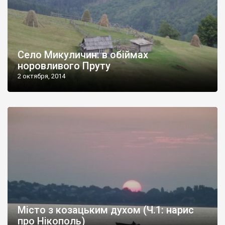
Село Микуличин: в обіймах
норовливого Пруту
2 октября, 2014
Місто з козацьким духом (Ч.1: нарис
про Нікополь)