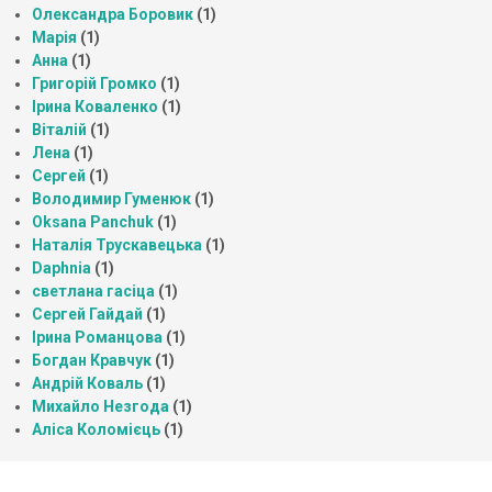
Олександра Боровик
(1)
Марія
(1)
Анна
(1)
Григорій Громко
(1)
Ірина Коваленко
(1)
Віталій
(1)
Лена
(1)
Сергей
(1)
Володимир Гуменюк
(1)
Oksana Panchuk
(1)
Наталія Трускавецька
(1)
Daphnia
(1)
светлана гасіца
(1)
Сергей Гайдай
(1)
Ірина Романцова
(1)
Богдан Кравчук
(1)
Андрій Коваль
(1)
Михайло Незгода
(1)
Аліса Коломієць
(1)