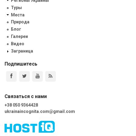
Регионы Украины
Туры
Места
Природа
Блог
Галереи
Видео
Заграница
Подпишитесь
Связаться с нами
+38 050 9364428
ukrainaincognita.com@gmail.com