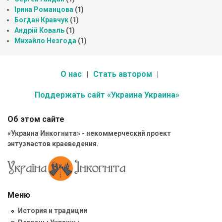
Ірина Романцова
(1)
Богдан Кравчук
(1)
Андрій Коваль
(1)
Михайло Незгода
(1)
О нас
Стать автором
Поддержать сайт «Украина Украина»
Об этом сайте
«Украина Инкогнита» - некоммерческий проект
энтузиастов краеведения.
Меню
История и традиции