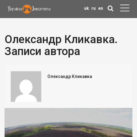
uk
ru
en
Олександр Кликавка.
Записи автора
Олександр Кликавка