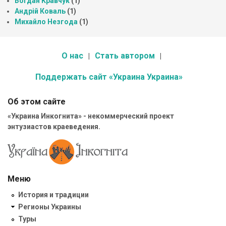
Богдан Кравчук
(1)
Андрій Коваль
(1)
Михайло Незгода
(1)
О нас
Стать автором
Поддержать сайт «Украина Украина»
Об этом сайте
«Украина Инкогнита» - некоммерческий проект
энтузиастов краеведения.
Меню
История и традиции
Регионы Украины
Туры