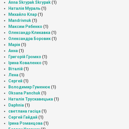
Anna Skrypak Skrypak
(1)
Наталія Мураль
(1)
Михайло Клар
(1)
Mandrivnuk
(1)
Максим Рябенко
(1)
Олександр Кликавка
(1)
Олександра Боровик
(1)
Марія
(1)
Анна
(1)
Григорій Громко
(1)
Ірина Коваленко
(1)
Віталій
(1)
Лена
(1)
Сергей
(1)
Володимир Гуменюк
(1)
Oksana Panchuk
(1)
Наталія Трускавецька
(1)
Daphnia
(1)
светлана гасіца
(1)
Сергей Гайдай
(1)
Ірина Романцова
(1)