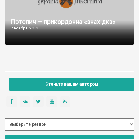
Потелич — прикордонна «знахідка»
7 ноября, 2012
Станьте нашим автором