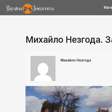
Мага
Михайло Незгода. З
Михайло Незгода