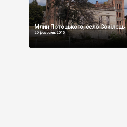
Млин Потоцького, село Сокілець
20 февраля, 2015