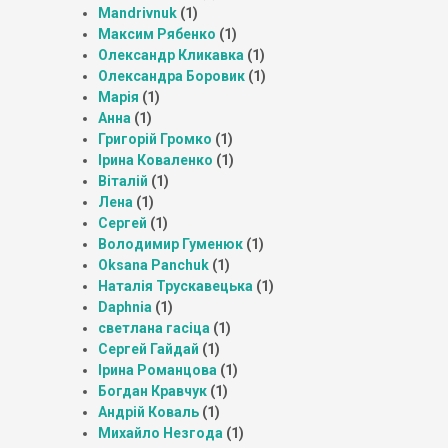
Mandrivnuk
(1)
Максим Рябенко
(1)
Олександр Кликавка
(1)
Олександра Боровик
(1)
Марія
(1)
Анна
(1)
Григорій Громко
(1)
Ірина Коваленко
(1)
Віталій
(1)
Лена
(1)
Сергей
(1)
Володимир Гуменюк
(1)
Oksana Panchuk
(1)
Наталія Трускавецька
(1)
Daphnia
(1)
светлана гасіца
(1)
Сергей Гайдай
(1)
Ірина Романцова
(1)
Богдан Кравчук
(1)
Андрій Коваль
(1)
Михайло Незгода
(1)