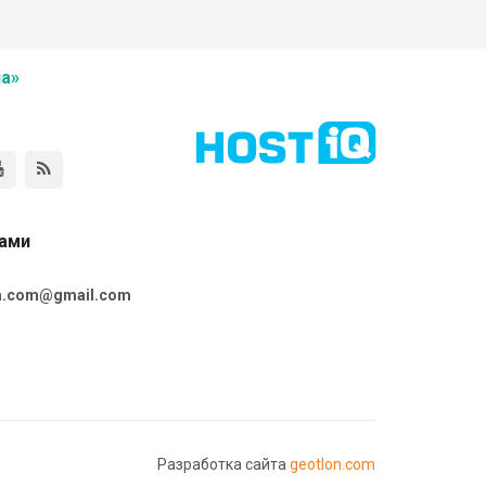
а»
нами
ta.com@gmail.com
Разработка сайта
geotlon.com