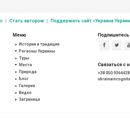
с
Стать автором
Поддержать сайт «Украина Украин
Меню
Подпишитесь
История и традиции
Регионы Украины
Туры
Связаться с 
Места
Природа
+38 050 9364428
Блог
ukrainaincogni
Галереи
Видео
Заграница