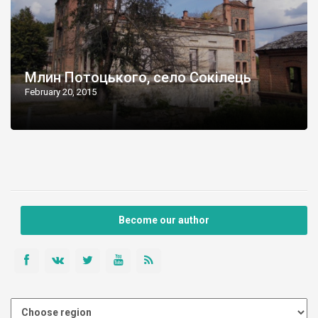
Млин Потоцького, село Сокілець
February 20, 2015
Become our author