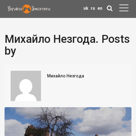
uk
ru
en
Михайло Незгода. Posts
by
Михайло Незгода