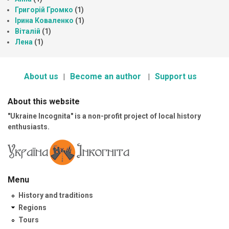
Григорій Громко
(1)
Ірина Коваленко
(1)
Віталій
(1)
Лена
(1)
About us
Become an author
Support us
About this website
"Ukraine Incognita" is a non-profit project of local history
enthusiasts.
Menu
History and traditions
Regions
Tours