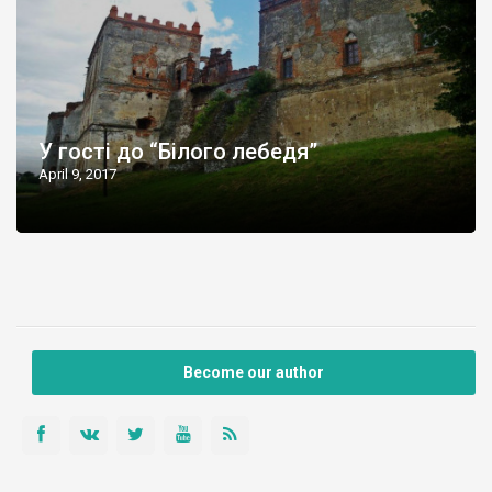
У гості до “Білого лебедя”
April 9, 2017
Become our author