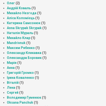
Олег
(2)
Андрій Коваль
(1)
Михайло Незгода
(1)
Аліса Коломієць
(1)
Катерина Самсонюк
(1)
Anna Skrypak Skrypak
(1)
Наталія Мураль
(1)
Михайло Клар
(1)
Mandrivnuk
(1)
Максим Рябенко
(1)
Олександр Кликавка
(1)
Олександра Боровик
(1)
Марія
(1)
Анна
(1)
Григорій Громко
(1)
Ірина Коваленко
(1)
Віталій
(1)
Лена
(1)
Сергей
(1)
Володимир Гуменюк
(1)
Oksana Panchuk
(1)