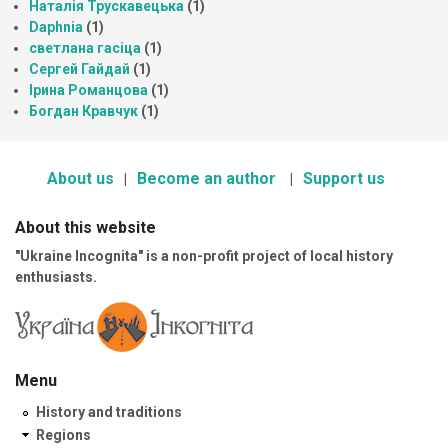
Наталія Трускавецька
(1)
Daphnia
(1)
светлана гасіца
(1)
Сергей Гайдай
(1)
Ірина Романцова
(1)
Богдан Кравчук
(1)
About us
Become an author
Support us
About this website
"Ukraine Incognita" is a non-profit project of local history
enthusiasts.
Menu
History and traditions
Regions