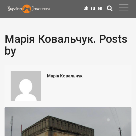
uk
ru
en
Марія Ковальчук. Posts
by
Марія Ковальчук