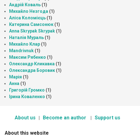
Андрій Коваль
(1)
Михайло Незгода
(1)
Аліса Коломієць
(1)
Катерина Самсонюк
(1)
Anna Skrypak Skrypak
(1)
Наталія Мураль
(1)
Михайло Клар
(1)
Mandrivnuk
(1)
Максим Рябенко
(1)
Олександр Кликавка
(1)
Олександра Боровик
(1)
Марія
(1)
Анна
(1)
Григорій Громко
(1)
Ірина Коваленко
(1)
About us
Become an author
Support us
About this website