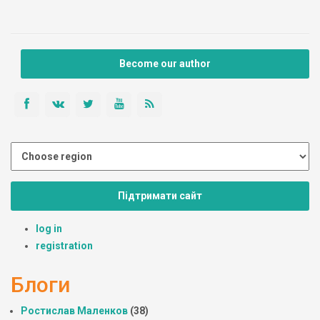
Become our author
Підтримати сайт
log in
registration
Блоги
Ростислав Маленков
(38)