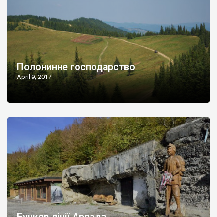
Полонинне господарство
April 9, 2017
Бункер лінії Арпада