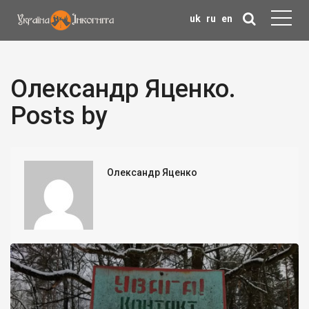
uk
ru
en
Олександр Яценко.
Posts by
Олександр Яценко