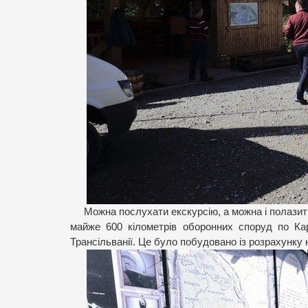
Можна послухати екскурсію, а можна і полазит
майже 600 кілометрів оборонних споруд по Кар
Трансільванії. Це було побудовано із розрахунку 