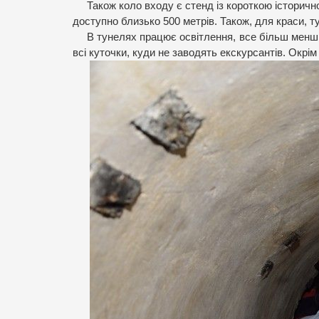
Також коло входу є стенд із короткою історичн
доступно близько 500 метрів. Також, для краси, т
В тунелях працює освітлення, все більш менш 
всі куточки, куди не заводять екскурсантів. Окрім