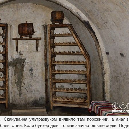
я. Сканування ультразвуком виявило там порожнини, а аналіз
роблені стіни. Коли бункер діяв, то мав значно більше ходів. Под