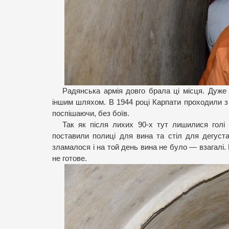
Радянська армія довго брала ці місця. Дуже
іншим шляхом. В 1944 році Карпати проходили з 
поспішаючи, без боїв.
Так як після лихих 90-х тут лишилися голі 
поставили полиці для вина та стіл для дегуст
зламалося і на той день вина не було — взагалі
не готове.