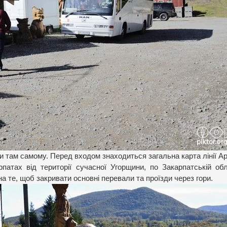
и там самому. Перед входом знаходиться загальна карта лінії 
патах від території сучасної Угорщини, по Закарпатській обл
на те, щоб закривати основні перевали та проїзди через гори.