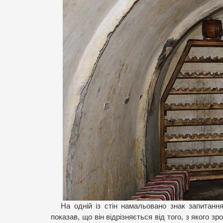
На одній із стін намальовано знак запитанн
показав, що він відрізняється від того, з якого з