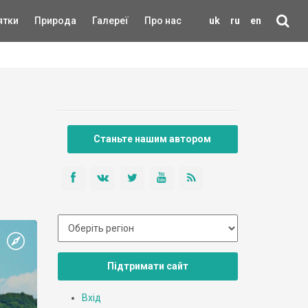
ятки
Природа
Галереї
Про нас
uk
ru
en
Станьте нашим автором
Підтримати сайт
Вхід