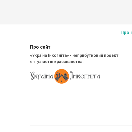
Про 
Про сайт
«Україна Інкогніта» - неприбутковий проект
ентузіастів краєзнавства.