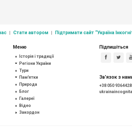
нас
Стати автором
Підтримати сайт “Україна Інкогні
Меню
Підпишіться
Історія і традиції
Регіони України
Тури
Зв'язок з нам
Пам'ятки
Природа
+38 050 9364428
Блог
ukrainaincogni
Галереї
Відео
Закордон