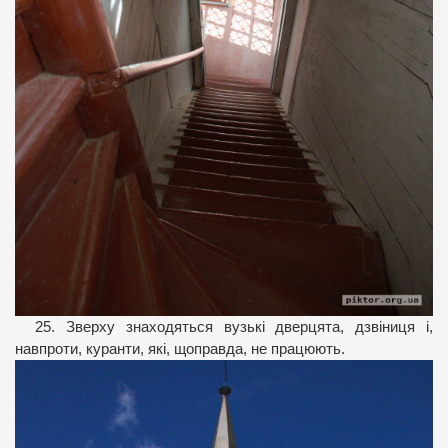
25. Зверху знаходяться вузькі дверцята, дзвіниця і,
навпроти, куранти, які, щоправда, не працюють.