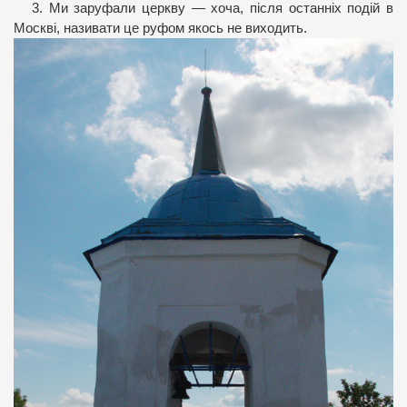
3. Ми заруфали церкву — хоча, після останніх подій в
Москві, називати це руфом якось не виходить.