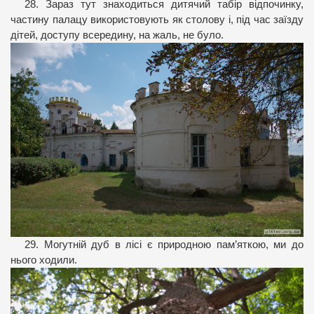
28. Зараз тут знаходиться дитячий табір відпочинку,
частину палацу використовують як столову і, під час заїзду
дітей, доступу всередину, на жаль, не було.
29. Могутній дуб в лісі є природною пам’яткою, ми до
нього ходили.