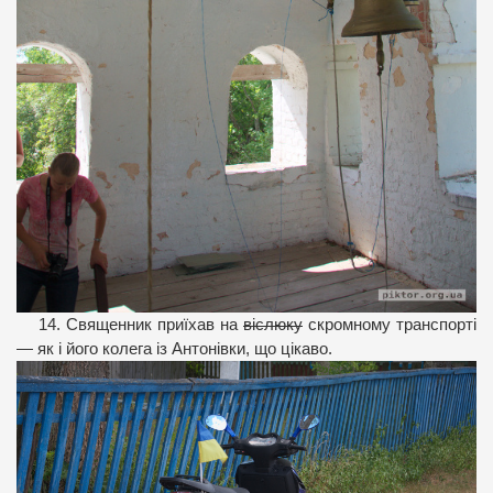
14. Священник приїхав на
віслюку
скромному транспорті
— як і його колега із Антонівки, що цікаво.