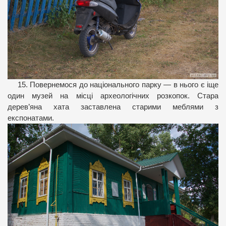
15. Повернемося до національного парку — в нього є іще
один музей на місці археологічних розкопок. Стара
дерев’яна хата заставлена старими меблями з
експонатами.