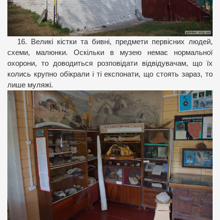
16. Великі кістки та бивні, предмети первісних людей,
схеми, малюнки. Оскільки в музею немає нормальної
охорони, то доводиться розповідати відвідувачам, що їх
колись крупно обікрали і ті експонати, що стоять зараз, то
лише муляжі.