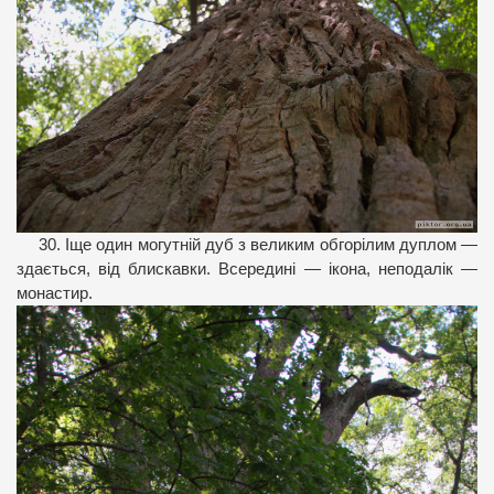
30. Іще один могутній дуб з великим обгорілим дуплом —
здається, від блискавки. Всередині — ікона, неподалік —
монастир.