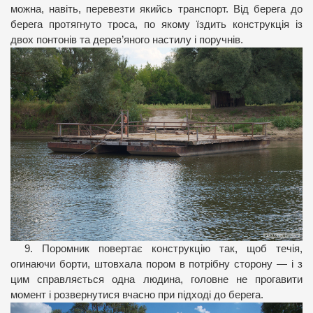
можна, навіть, перевезти якийсь транспорт. Від берега до
берега протягнуто троса, по якому їздить конструкція із
двох понтонів та дерев’яного настилу і поручнів.
9. Поромник повертає конструкцію так, щоб течія,
огинаючи борти, штовхала пором в потрібну сторону — і з
цим справляється одна людина, головне не прогавити
момент і розвернутися вчасно при підході до берега.