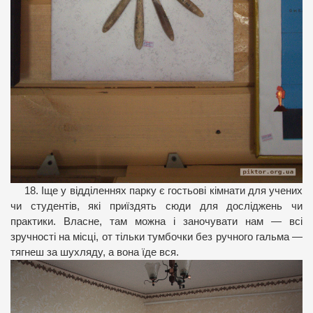
18. Іще у відділеннях парку є гостьові кімнати для учених
чи студентів, які приїздять сюди для досліджень чи
практики. Власне, там можна і заночувати нам — всі
зручності на місці, от тільки тумбочки без ручного гальма —
тягнеш за шухляду, а вона їде вся.