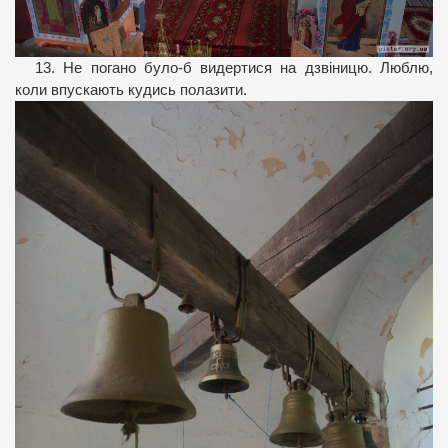
13. Не погано було-б видертися на дзвіницю. Люблю,
коли впускають кудись полазити.