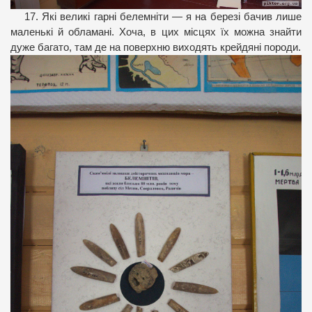
17. Які великі гарні белемніти — я на березі бачив лише
маленькі й обламані. Хоча, в цих місцях їх можна знайти
дуже багато, там де на поверхню виходять крейдяні породи.