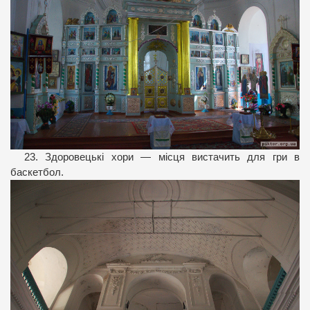
23. Здоровецькі хори — місця вистачить для гри в
баскетбол.