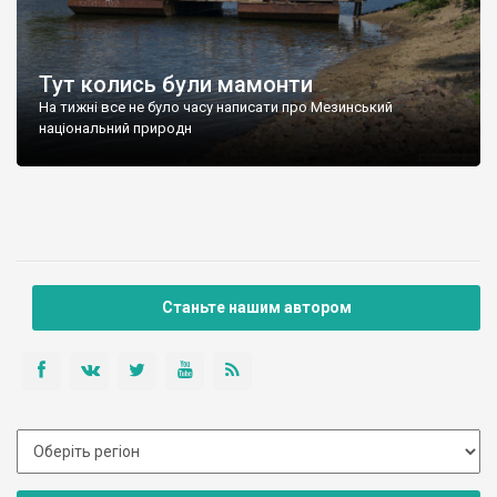
Тут колись були мамонти
На тижні все не було часу написати про Мезинський
національний природн
Станьте нашим автором