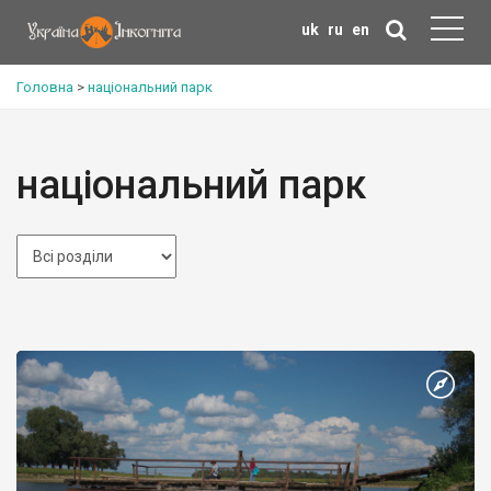
uk
ru
en
Головна
>
національний парк
національний парк