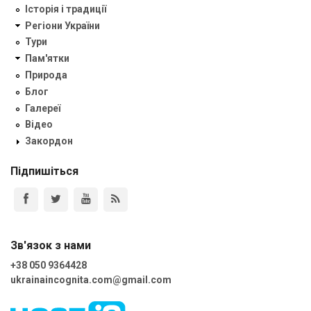
Історія і традиції
Регіони України
Тури
Пам'ятки
Природа
Блог
Галереї
Відео
Закордон
Підпишіться
Зв'язок з нами
+38 050 9364428
ukrainaincognita.com@gmail.com