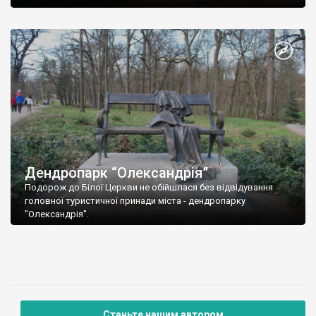
Дендропарк “Олександрія”
Подорож до Білої Церкви не обійшлася без відвідування
головної туристичної принади міста - дендропарку
"Олександрія".
Станьте нашим автором