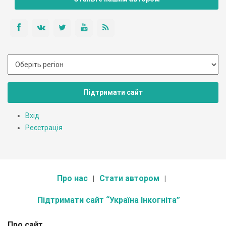
Підтримати сайт
Вхід
Реєстрація
Про нас
Стати автором
Підтримати сайт “Україна Інкогніта”
Про сайт