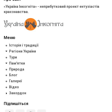
«Україна Інкогніта» - неприбутковий проект ентузіастів
краєзнавства.
Меню
Історія і традиції
Регіони України
Тури
Пам'ятки
Природа
Блог
Галереї
Відео
Закордон
Підпишіться