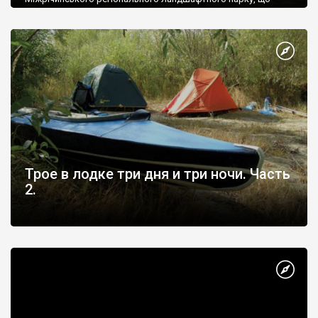
розкинувся майже на 100000 га земель Чернігівської області
у міжріччі Дніпра і Десни. Це другий за площею природно-
заповідний об’єкт України (після національного парка
«Подільські Товтри»).
Трое в лодке три дня и три ночи. Часть
2.