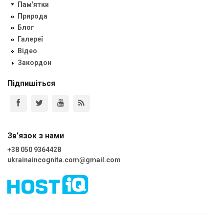
Пам'ятки
Природа
Блог
Галереї
Відео
Закордон
Підпишіться
Зв'язок з нами
+38 050 9364428
ukrainaincognita.com@gmail.com