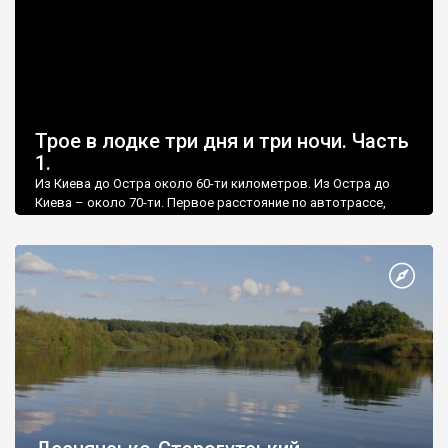
Трое в лодке три дня и три ночи. Часть
1.
Из Киева до Остра около 60-ти километров. Из Остра до
Киева – около 70-ти. Первое расстояние по автотрассе,
второе – по реке Десна. Мы решили преодолеть оба этих
пути.