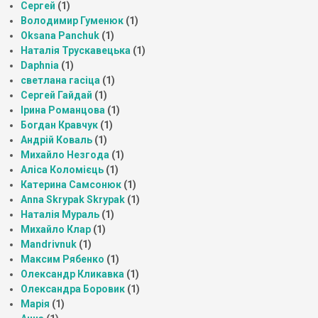
Сергей
(1)
Володимир Гуменюк
(1)
Oksana Panchuk
(1)
Наталія Трускавецька
(1)
Daphnia
(1)
светлана гасіца
(1)
Сергей Гайдай
(1)
Ірина Романцова
(1)
Богдан Кравчук
(1)
Андрій Коваль
(1)
Михайло Незгода
(1)
Аліса Коломієць
(1)
Катерина Самсонюк
(1)
Anna Skrypak Skrypak
(1)
Наталія Мураль
(1)
Михайло Клар
(1)
Mandrivnuk
(1)
Максим Рябенко
(1)
Олександр Кликавка
(1)
Олександра Боровик
(1)
Марія
(1)