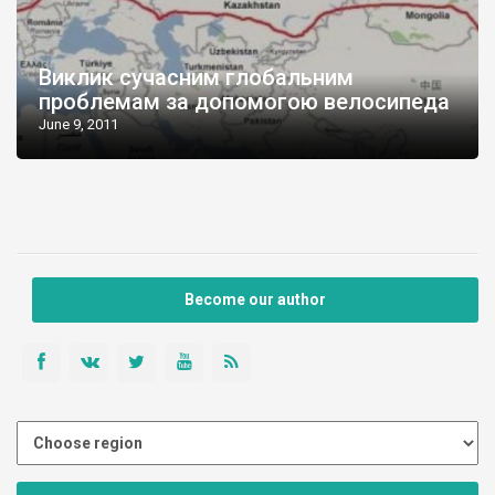
Виклик сучасним глобальним
проблемам за допомогою велосипеда
June 9, 2011
Become our author