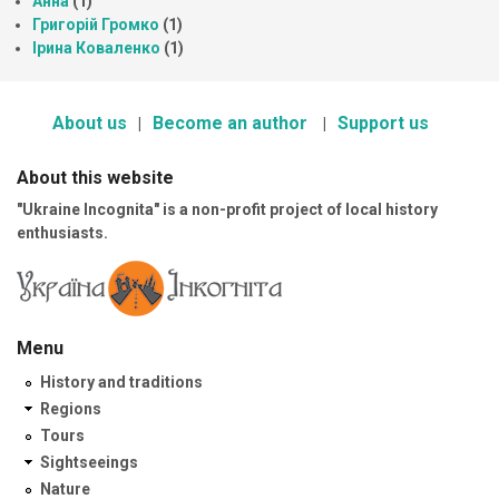
Анна
(1)
Григорій Громко
(1)
Ірина Коваленко
(1)
About us
Become an author
Support us
About this website
"Ukraine Incognita" is a non-profit project of local history
enthusiasts.
Menu
History and traditions
Regions
Tours
Sightseeings
Nature