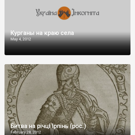
Курганы на краю села
May 4, 2012
Битва на річці Ірпінь (рос.)
February 28, 2012