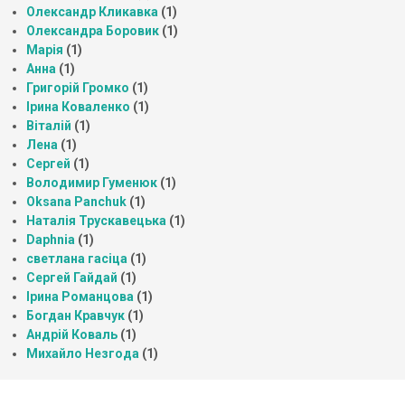
Олександр Кликавка
(1)
Олександра Боровик
(1)
Марія
(1)
Анна
(1)
Григорій Громко
(1)
Ірина Коваленко
(1)
Віталій
(1)
Лена
(1)
Сергей
(1)
Володимир Гуменюк
(1)
Oksana Panchuk
(1)
Наталія Трускавецька
(1)
Daphnia
(1)
светлана гасіца
(1)
Сергей Гайдай
(1)
Ірина Романцова
(1)
Богдан Кравчук
(1)
Андрій Коваль
(1)
Михайло Незгода
(1)