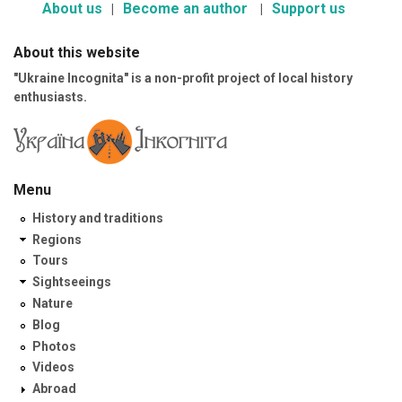
About us
Become an author
Support us
About this website
"Ukraine Incognita" is a non-profit project of local history
enthusiasts.
Menu
History and traditions
Regions
Tours
Sightseeings
Nature
Blog
Photos
Videos
Abroad