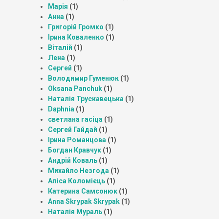
Марія
(1)
Анна
(1)
Григорій Громко
(1)
Ірина Коваленко
(1)
Віталій
(1)
Лена
(1)
Сергей
(1)
Володимир Гуменюк
(1)
Oksana Panchuk
(1)
Наталія Трускавецька
(1)
Daphnia
(1)
светлана гасіца
(1)
Сергей Гайдай
(1)
Ірина Романцова
(1)
Богдан Кравчук
(1)
Андрій Коваль
(1)
Михайло Незгода
(1)
Аліса Коломієць
(1)
Катерина Самсонюк
(1)
Anna Skrypak Skrypak
(1)
Наталія Мураль
(1)