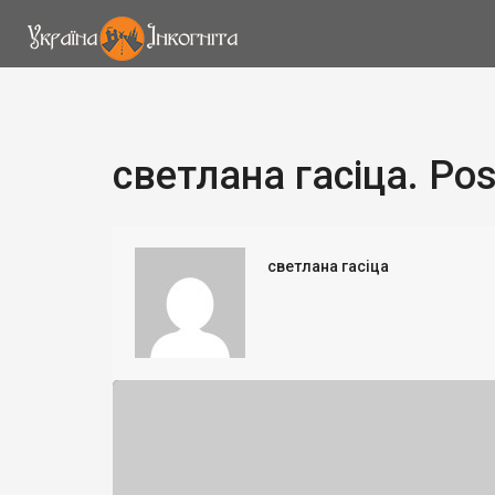
светлана гасіца. Pos
светлана гасіца