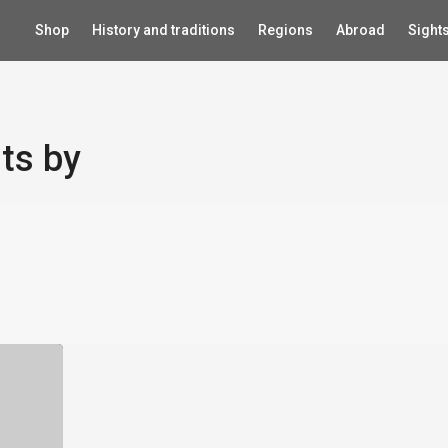
Shop
History and traditions
Regions
Abroad
Sight
ts by