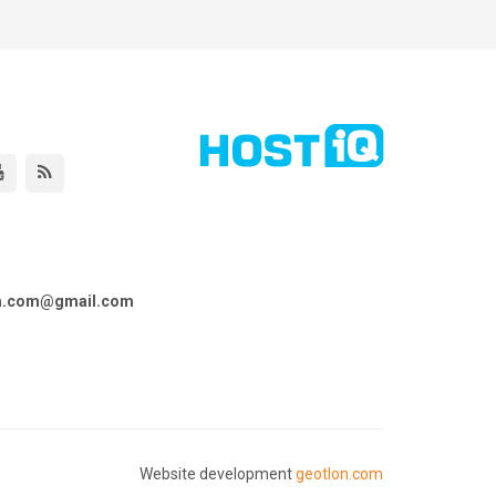
ta.com@gmail.com
Website development
geotlon.com