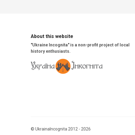
About this website
"Ukraine Incognita" is a non-profit project of local
history enthusiasts.
© UkrainaIncognita 2012 - 2026