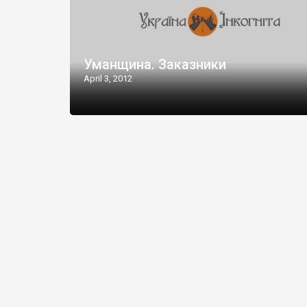
Уманщина. Заказники
April 3, 2012