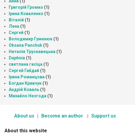
Анна
(1)
Григорій Громко
(1)
Ірина Коваленко
(1)
Віталій
(1)
Лена
(1)
Сергей
(1)
Володимир Гуменюк
(1)
Oksana Panchuk
(1)
Наталія Трускавецька
(1)
Daphnia
(1)
светлана гасіца
(1)
Сергей Гайдай
(1)
Ірина Романцова
(1)
Богдан Кравчук
(1)
Андрій Коваль
(1)
Михайло Незгода
(1)
About us
Become an author
Support us
About this website