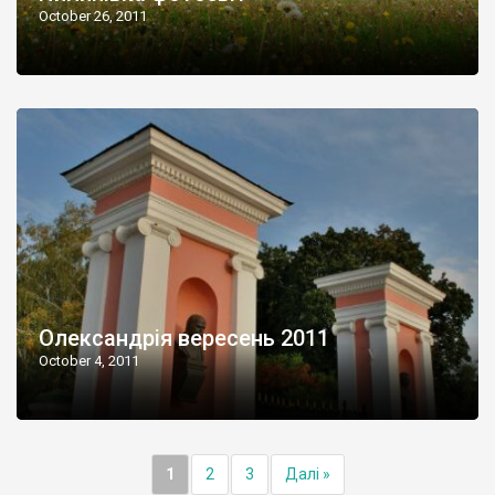
October 26, 2011
Олександрія вересень 2011
October 4, 2011
1
2
3
Далі »