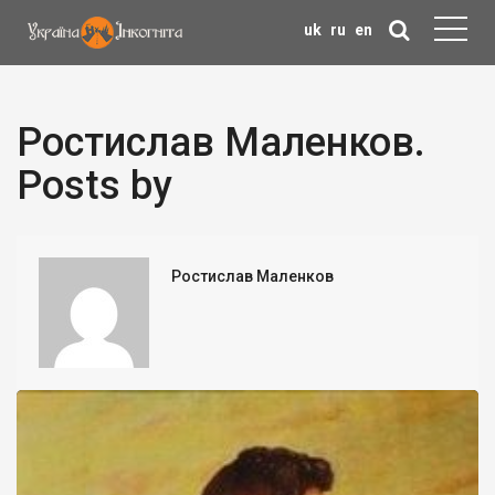
uk
ru
en
Ростислав Маленков.
Posts by
Ростислав Маленков