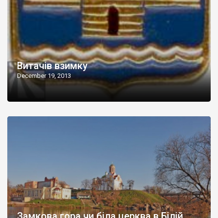
Витачів взимку
December 19, 2013
Замкова гора чи біла церква в Білій