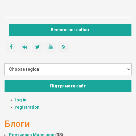
Become our author
Підтримати сайт
log in
registration
Блоги
Ростислав Маленков
(38)