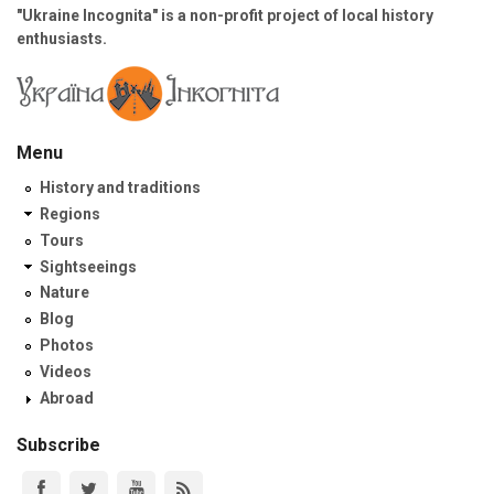
"Ukraine Incognita" is a non-profit project of local history
enthusiasts.
Menu
History and traditions
Regions
Tours
Sightseeings
Nature
Blog
Photos
Videos
Abroad
Subscribe