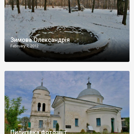
Зимова Олександрія
February 7, 2012
Пилипівка фотозвіт