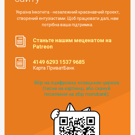
Україна Інкогніта - незалежний краєзнавчий проект,
створений ентузіастами. Щоб працювати далі, нам
потрібна ваша підтримка.
Станьте нашим меценатом на
Patreon
4149 6293 1537 9685
Карта ПриватБанк
Збір на оцифровку козацьких церков
(тисни на картинці, або скануй
посилання на збір monobank):