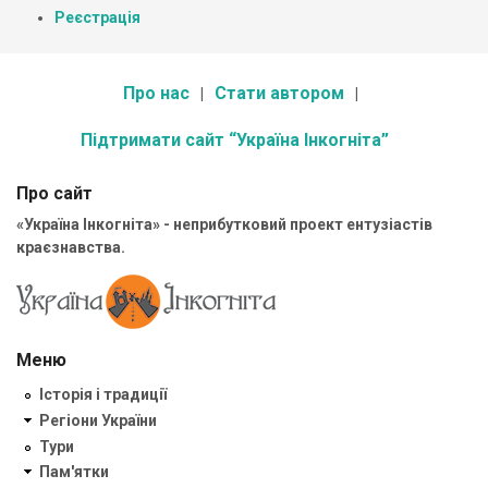
Реєстрація
Про нас
Стати автором
Підтримати сайт “Україна Інкогніта”
Про сайт
«Україна Інкогніта» - неприбутковий проект ентузіастів
краєзнавства.
Меню
Історія і традиції
Регіони України
Тури
Пам'ятки