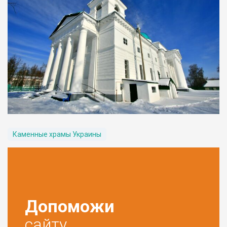
Каменные храмы Украины
Допоможи
сайту