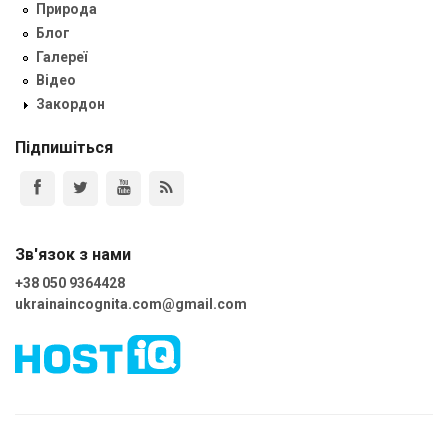
Природа
Блог
Галереї
Відео
Закордон
Підпишіться
Зв'язок з нами
+38 050 9364428
ukrainaincognita.com@gmail.com