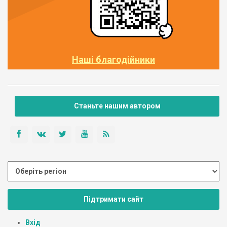
Наші благодійники
Станьте нашим автором
Підтримати сайт
Вхід