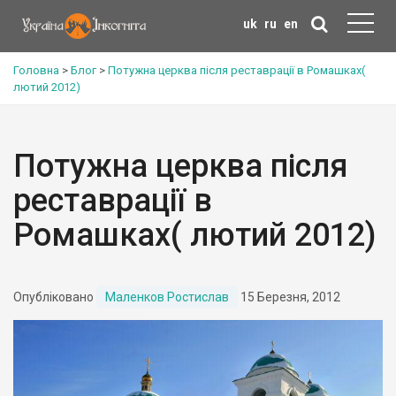
uk
ru
en
Головна
>
Блог
>
Потужна церква після реставрації в Ромашках(
лютий 2012)
Потужна церква після
реставрації в
Ромашках( лютий 2012)
Опубліковано
Маленков Ростислав
15 Березня, 2012