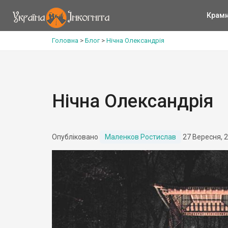
Крам
Головна
>
Блог
>
Нічна Олександрія
Нічна Олександрія
Опубліковано
Маленков Ростислав
27 Вересня, 