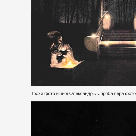
Трохи фото нічної Олександрії….проба пера фото