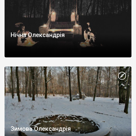
Нічна Олександрія
Зимова Олександрія