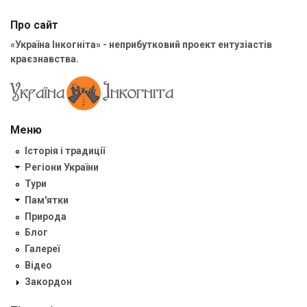
Про сайт
«Україна Інкогніта» - неприбутковий проект ентузіастів
краєзнавства.
Меню
Історія і традиції
Регіони України
Тури
Пам'ятки
Природа
Блог
Галереї
Відео
Закордон