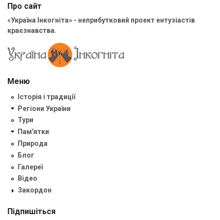
Про сайт
«Україна Інкогніта» - неприбутковий проект ентузіастів
краєзнавства.
Меню
Історія і традиції
Регіони України
Тури
Пам'ятки
Природа
Блог
Галереї
Відео
Закордон
Підпишіться