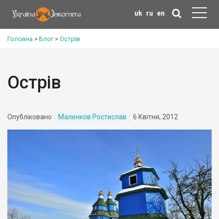
uk
ru
en
Головна
>
Блог
>
Острів
Острів
Опубліковано
Маленков Ростислав
6 Квітня, 2012