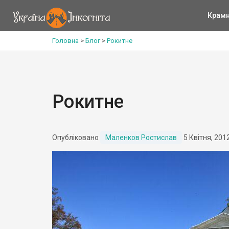
Крам
Головна
>
Блог
>
Рокитне
Рокитне
Опубліковано
Маленков Ростислав
5 Квітня, 201