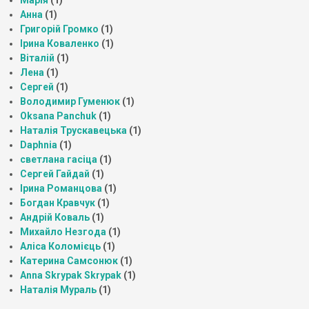
Анна
(1)
Григорій Громко
(1)
Ірина Коваленко
(1)
Віталій
(1)
Лена
(1)
Сергей
(1)
Володимир Гуменюк
(1)
Oksana Panchuk
(1)
Наталія Трускавецька
(1)
Daphnia
(1)
светлана гасіца
(1)
Сергей Гайдай
(1)
Ірина Романцова
(1)
Богдан Кравчук
(1)
Андрій Коваль
(1)
Михайло Незгода
(1)
Аліса Коломієць
(1)
Катерина Самсонюк
(1)
Anna Skrypak Skrypak
(1)
Наталія Мураль
(1)