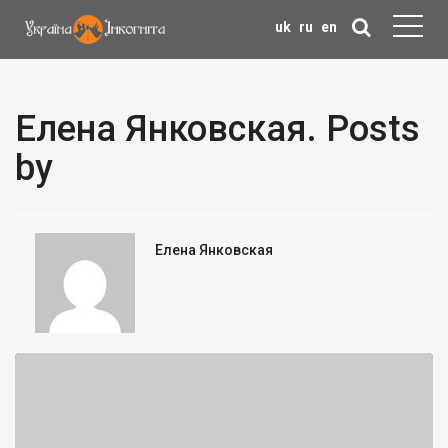
uk
ru
en
Елена Янковская. Posts
by
Елена Янковская