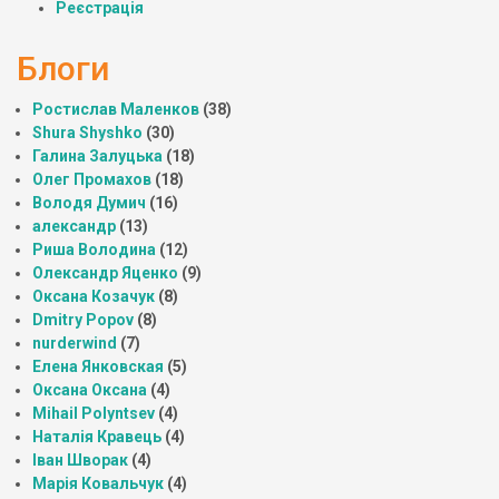
Реєстрація
Блоги
Ростислав Маленков
(38)
Shura Shyshko
(30)
Галина Залуцька
(18)
Олег Промахов
(18)
Володя Думич
(16)
александр
(13)
Риша Володина
(12)
Олександр Яценко
(9)
Оксана Козачук
(8)
Dmitry Popov
(8)
nurderwind
(7)
Елена Янковская
(5)
Оксана Оксана
(4)
Mihail Polyntsev
(4)
Наталія Кравець
(4)
Іван Шворак
(4)
Марія Ковальчук
(4)