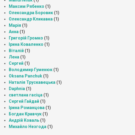
Максим Рябенко
(1)
Олександра Боровик
(1)
Олександр Кликавка
(1)
Марія
(1)
Анна
(1)
Григорій Громко
(1)
Ірина Коваленко
(1)
Віталій
(1)
Лена
(1)
Сергей
(1)
Володимир Гуменюк
(1)
Oksana Panchuk
(1)
Наталія Трускавецька
(1)
Daphnia
(1)
светлана гасіца
(1)
Сергей Гайдай
(1)
Ірина Романцова
(1)
Богдан Кравчук
(1)
Андрій Коваль
(1)
Михайло Незгода
(1)