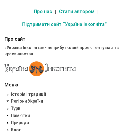
Про нас
Стати автором
Підтримати сайт “Україна Інкогніта”
Про сайт
«Україна Інкогніта» - неприбутковий проект ентузіастів
краєзнавства.
Меню
Історія і традиції
Регіони України
Тури
Пам'ятки
Природа
Блог