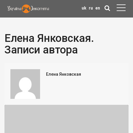
uk
ru
en
Елена Янковская.
Записи автора
Елена Янковская