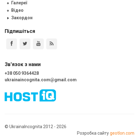
Галереї
Відео
Закордон
Підпишіться
Зв'язок з нами
+38 050 9364428
ukrainaincognita.com@gmail.com
© UkrainaIncognita 2012 - 2026
Розробка сайту
geotlon.com