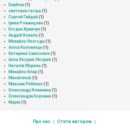
Daphnia
(1)
светлана гасіца
(1)
Сергей Гайдай
(1)
Ірина Романцова
(1)
Богдан Кравчук
(1)
Андрій Коваль
(1)
Михайло Незгода
(1)
Аліса Коломієць
(1)
Катерина Самсонюк
(1)
Anna Skrypak Skrypak
(1)
Наталія Мураль
(1)
Михайло Клар
(1)
Mandrivnuk
(1)
Максим Рябенко
(1)
Олександр Кликавка
(1)
Олександра Боровик
(1)
Марія
(1)
Про нас
Стати автором