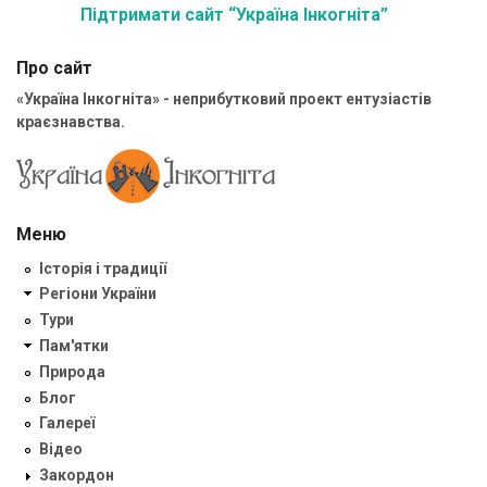
Підтримати сайт “Україна Інкогніта”
Про сайт
«Україна Інкогніта» - неприбутковий проект ентузіастів
краєзнавства.
Меню
Історія і традиції
Регіони України
Тури
Пам'ятки
Природа
Блог
Галереї
Відео
Закордон