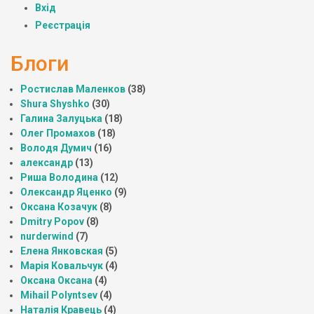
Вхід
Реєстрація
Блоги
Ростислав Маленков
(38)
Shura Shyshko
(30)
Галина Залуцька
(18)
Олег Промахов
(18)
Володя Думич
(16)
александр
(13)
Риша Володина
(12)
Олександр Яценко
(9)
Оксана Козачук
(8)
Dmitry Popov
(8)
nurderwind
(7)
Елена Янковская
(5)
Марія Ковальчук
(4)
Оксана Оксана
(4)
Mihail Polyntsev
(4)
Наталія Кравець
(4)