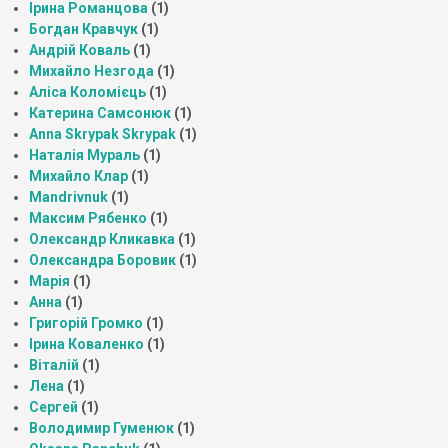
Ірина Романцова
(1)
Богдан Кравчук
(1)
Андрій Коваль
(1)
Михайло Незгода
(1)
Аліса Коломієць
(1)
Катерина Самсонюк
(1)
Anna Skrypak Skrypak
(1)
Наталія Мураль
(1)
Михайло Клар
(1)
Mandrivnuk
(1)
Максим Рябенко
(1)
Олександр Кликавка
(1)
Олександра Боровик
(1)
Марія
(1)
Анна
(1)
Григорій Громко
(1)
Ірина Коваленко
(1)
Віталій
(1)
Лена
(1)
Сергей
(1)
Володимир Гуменюк
(1)