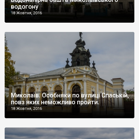
водогону
18 Жовтня, 2016
Миколаїв. Особняки по вулиці Спаській,
повз яких неможливо пройти.
18 Жовтня, 2016