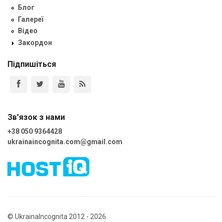
Блог
Галереї
Відео
Закордон
Підпишіться
Зв'язок з нами
+38 050 9364428
ukrainaincognita.com@gmail.com
© UkrainaIncognita 2012 - 2026