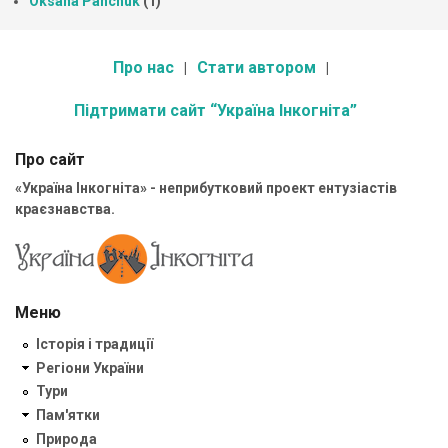
Oksana Panchuk
(1)
Про нас
Стати автором
Підтримати сайт “Україна Інкогніта”
Про сайт
«Україна Інкогніта» - неприбутковий проект ентузіастів
краєзнавства.
Меню
Історія і традиції
Регіони України
Тури
Пам'ятки
Природа