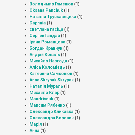
Володимир Гуменюк
(1)
Oksana Panchuk
(1)
Наталія Трускавецька
(1)
Daphnia
(1)
светлана гасіца
(1)
Сергей Гайдай
(1)
Ірина Романцова
(1)
Богдан Кравчук
(1)
Андрій Коваль
(1)
Михайло Незгода
(1)
Аліса Коломієць
(1)
Катерина Самсонюк
(1)
Anna Skrypak Skrypak
(1)
Наталія Мураль
(1)
Михайло Клар
(1)
Mandrivnuk
(1)
Максим Рябенко
(1)
Олександр Кликавка
(1)
Олександра Боровик
(1)
Марія
(1)
Анна
(1)