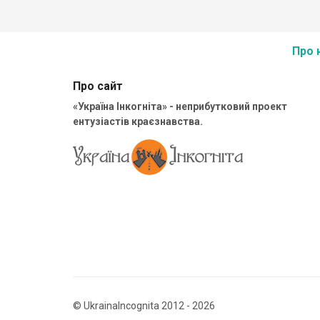
Про 
Про сайт
«Україна Інкогніта» - неприбутковий проект
ентузіастів краєзнавства.
© UkrainaIncognita 2012 - 2026