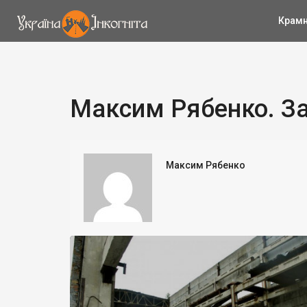
Крам
Максим Рябенко. За
Максим Рябенко