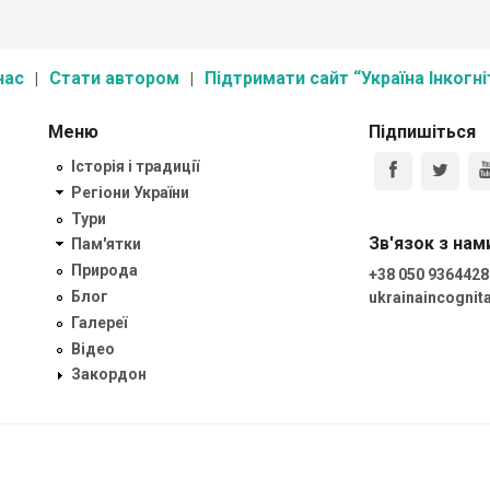
нас
Стати автором
Підтримати сайт “Україна Інкогні
Меню
Підпишіться
Історія і традиції
Регіони України
Тури
Зв'язок з нам
Пам'ятки
Природа
+38 050 9364428
Блог
ukrainaincogni
Галереї
Відео
Закордон