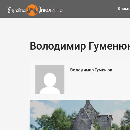
Крам
Володимир Гуменюк
Володимир Гуменюк