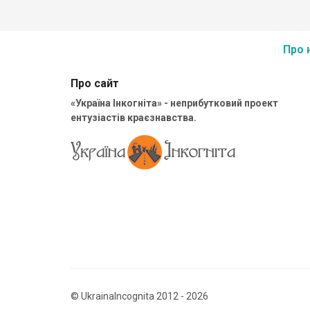
Про 
Про сайт
«Україна Інкогніта» - неприбутковий проект
ентузіастів краєзнавства.
© UkrainaIncognita 2012 - 2026