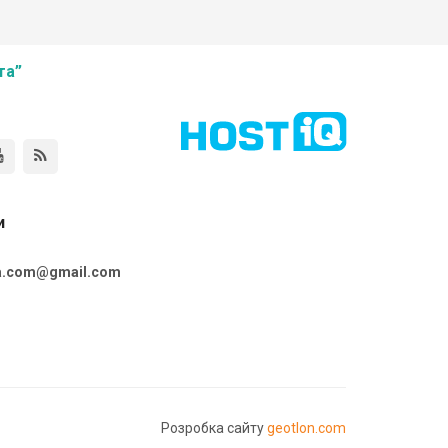
та”
и
ta.com@gmail.com
Розробка сайту
geotlon.com