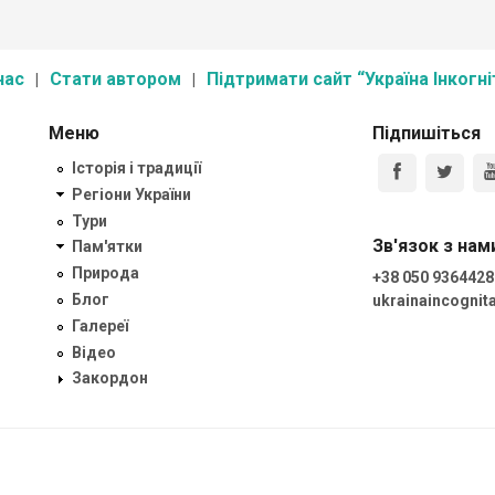
нас
Стати автором
Підтримати сайт “Україна Інкогні
Меню
Підпишіться
Історія і традиції
Регіони України
Тури
Зв'язок з нам
Пам'ятки
Природа
+38 050 9364428
Блог
ukrainaincogni
Галереї
Відео
Закордон