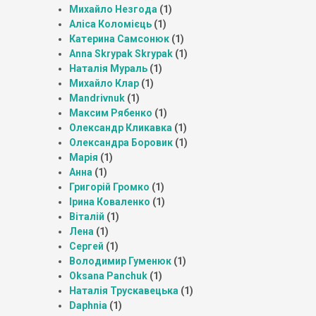
Михайло Незгода
(1)
Аліса Коломієць
(1)
Катерина Самсонюк
(1)
Anna Skrypak Skrypak
(1)
Наталія Мураль
(1)
Михайло Клар
(1)
Mandrivnuk
(1)
Максим Рябенко
(1)
Олександр Кликавка
(1)
Олександра Боровик
(1)
Марія
(1)
Анна
(1)
Григорій Громко
(1)
Ірина Коваленко
(1)
Віталій
(1)
Лена
(1)
Сергей
(1)
Володимир Гуменюк
(1)
Oksana Panchuk
(1)
Наталія Трускавецька
(1)
Daphnia
(1)