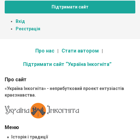
Підтримати сайт
Вхід
Реєстрація
Про нас
Стати автором
Підтримати сайт “Україна Інкогніта”
Про сайт
«Україна Інкогніта» - неприбутковий проект ентузіастів
краєзнавства.
Меню
Історія і традиції