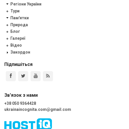
Регіони України
Тури
Пам'ятки
Природа
Блог
Галереї
Відео
Закордон
Підпишіться
Зв'язок з нами
+38 050 9364428
ukrainaincognita.com@gmail.com