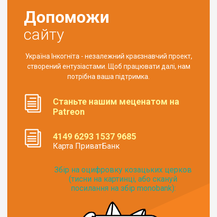
Допоможи
сайту
Україна Інкогніта - незалежний краєзнавчий проект,
створений ентузіастами. Щоб працювати далі, нам
потрібна ваша підтримка.
Станьте нашим меценатом на
Patreon
4149 6293 1537 9685
Карта ПриватБанк
Збір на оцифровку козацьких церков
(тисни на картинці, або скануй
посилання на збір monobank):